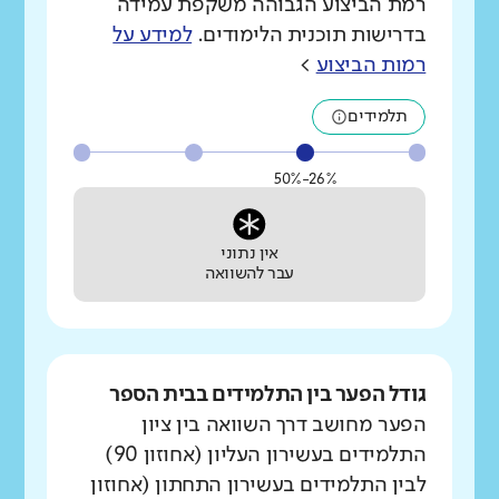
רמת הביצוע הגבוהה משקפת עמידה
בדרישות תוכנית הלימודים.
למידע על
רמות הביצוע
>
תלמידים
26%-50%
אין נתוני
עבר להשוואה
גודל הפער בין התלמידים בבית הספר
הפער מחושב דרך השוואה בין ציון
התלמידים בעשירון העליון (אחוזון 90)
לבין התלמידים בעשירון התחתון (אחוזון