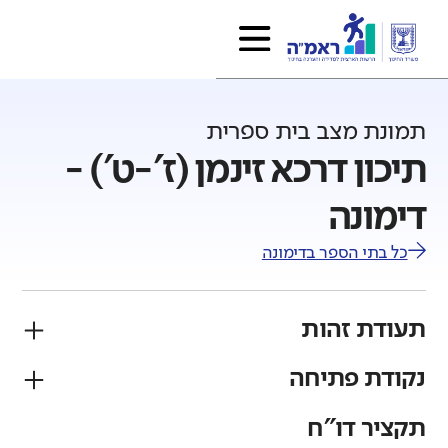
תמונת מצב בית ספרית
תיכון דרכא זינמן (ז'-ט') -
דימונה
כל בתי הספר ב
דימונה
תעודת זהות
נקודת פתיחה
פיקוח
מגזר
ממלכתי
יהודי
תקציר דו"ח