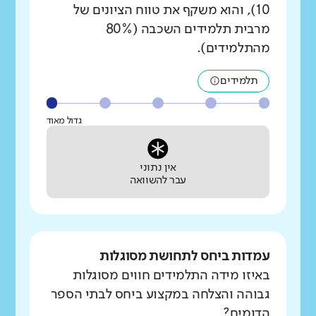
10), והוא משקף את טווח הציונים של
מרבית תלמידים השכבה (80%
מהתלמידים).
תלמידים
גדול מאוד
אין נתוני
עבר להשוואה
עמדות ביחס לתחושת מסוגלות
באיזו מידה התלמידים חווים מסוגלות
גבוהה והצלחה במקצוע ביחס לבתי הספר
הדומים?