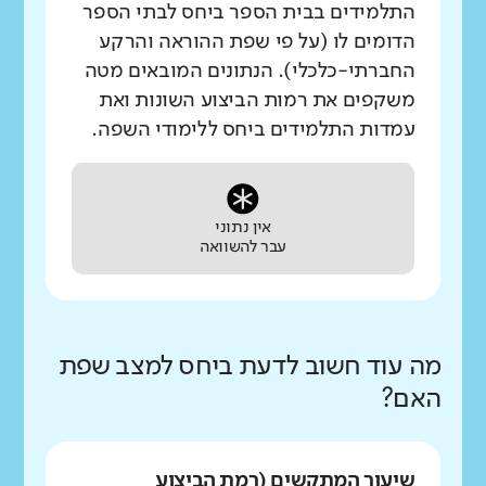
התלמידים בבית הספר ביחס לבתי הספר
הדומים לו (על פי שפת ההוראה והרקע
החברתי-כלכלי). הנתונים המובאים מטה
משקפים את רמות הביצוע השונות ואת
עמדות התלמידים ביחס ללימודי השפה.
אין נתוני
עבר להשוואה
מה עוד חשוב לדעת ביחס למצב שפת
האם?
שיעור המתקשים (רמת הביצוע