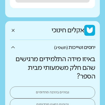
אקלים חינוכי
יחסים ושייכות
(תשפ״ג)
באיזו מידה התלמידים מרגישים
שהם חלק משמעותי מבית
הספר?
גבוהים בהרבה מהדומים
גבוהים במעט מהדומים