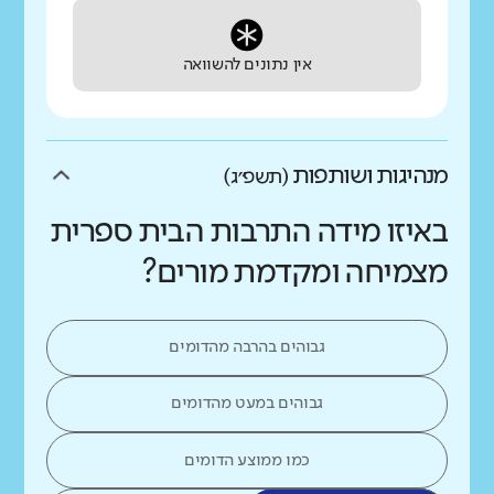
אין נתונים להשוואה
מנהיגות ושותפות
(תשפ״ג)
באיזו מידה התרבות הבית ספרית
מצמיחה ומקדמת מורים?
גבוהים בהרבה מהדומים
גבוהים במעט מהדומים
כמו ממוצע הדומים