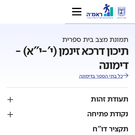
תמונת מצב בית ספרית
תיכון דרכא זינמן (י'-י"א) -
דימונה
כל בתי הספר ב
דימונה
תעודת זהות
נקודת פתיחה
פיקוח
מגזר
ממלכתי
יהודי
תקציר דו"ח