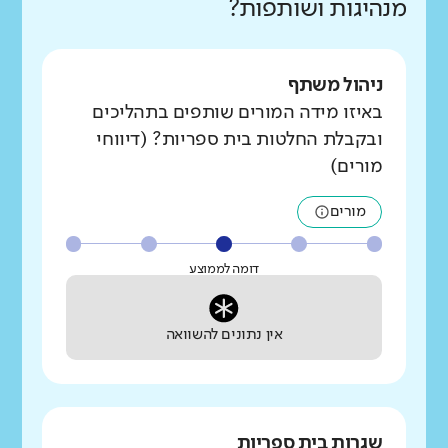
מנהיגות ושותפות?
ניהול משתף
באיזו מידה המורים שותפים בתהליכים
ובקבלת החלטות בית ספריות? (דיווחי
מורים)
מורים
דומה לממוצע
אין נתונים להשוואה
שגרות בית ספריות