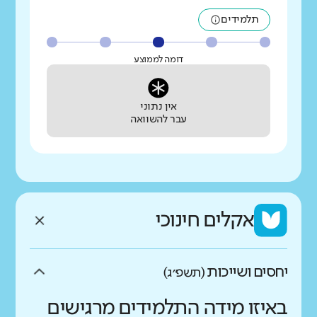
תלמידים
דומה לממוצע
אין נתוני
עבר להשוואה
אקלים חינוכי
יחסים ושייכות
(תשפ״ג)
באיזו מידה התלמידים מרגישים