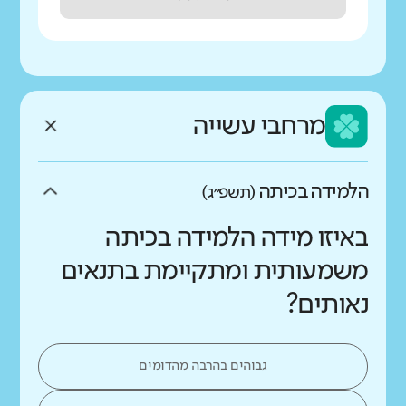
מרחבי עשייה
הלמידה בכיתה
(תשפ״ג)
באיזו מידה הלמידה בכיתה
משמעותית ומתקיימת בתנאים
נאותים?
גבוהים בהרבה מהדומים