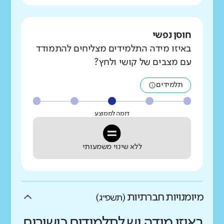
חוסן נפשי
באיזו מידה התלמידים מצליחים להתמודד
עם מצבים של קושי ולחץ?
תלמידים
דומה לממוצע
ללא שינוי משמעותי
מיומנויות חברתיות
(תשפ״ג)
באיזו מידה יש לתלמידים כישורים