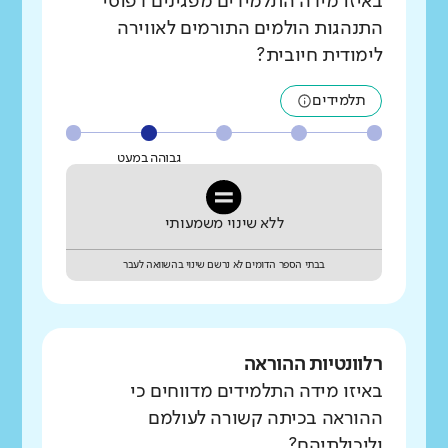
באיזו מידה התלמידים מפגינים דפוסי
התנהגות הולמים התורמים לאווירה
לימודית חיובית?
תלמידים
גבוהה במעט
ללא שינוי משמעותי
בבתי הספר הדומים לא נרשם שינוי בהשוואה לעבר
רלוונטיות ההוראה
באיזו מידה התלמידים מדווחים כי
ההוראה בכיתה קשורה לעולמם
וליכולתיהם?