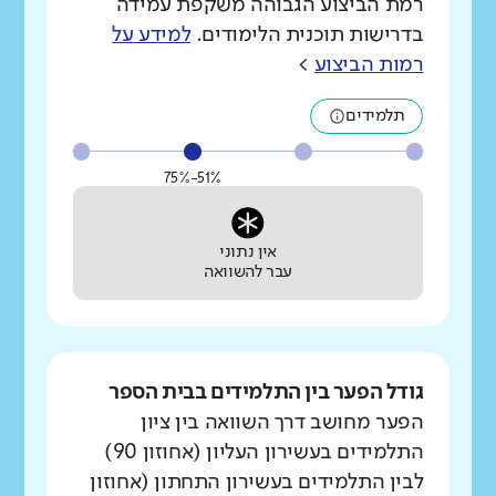
רמת הביצוע הגבוהה משקפת עמידה
בדרישות תוכנית הלימודים.
למידע על
רמות הביצוע
>
תלמידים
51%-75%
אין נתוני
עבר להשוואה
גודל הפער בין התלמידים בבית הספר
הפער מחושב דרך השוואה בין ציון
התלמידים בעשירון העליון (אחוזון 90)
לבין התלמידים בעשירון התחתון (אחוזון