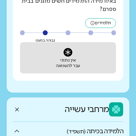
באיזו מידה התלמידים חשים מוגנים בבית
ספרם?
תלמידים
גבוהה במעט
אין נתוני
עבר להשוואה
מרחבי עשייה
הלמידה בכיתה
(תשפ״ד)