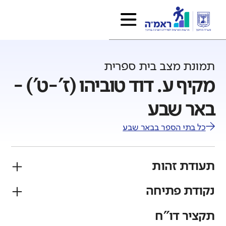
תמונת מצב בית ספרית
מקיף ע. דוד טוביהו (ז'-ט') -
באר שבע
כל בתי הספר ב
באר שבע
תעודת זהות
נקודת פתיחה
פיקוח
מגזר
ממלכתי
יהודי
תקציר דו"ח