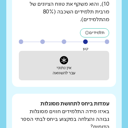
10), והוא משקף את טווח הציונים של
מרבית תלמידים השכבה (80%
מהתלמידים).
תלמידים
קטן
אין נתוני
עבר להשוואה
עמדות ביחס לתחושת מסוגלות
באיזו מידה התלמידים חווים מסוגלות
גבוהה והצלחה במקצוע ביחס לבתי הספר
הדומים?