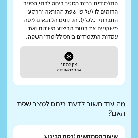
התלמידים בבית הספר ביחס לבתי הספר
הדומים לו (על פי שפת ההוראה והרקע
החברתי-כלכלי). הנתונים המובאים מטה
משקפים את רמות הביצוע השונות ואת
עמדות התלמידים ביחס ללימודי השפה.
אין נתוני
עבר להשוואה
מה עוד חשוב לדעת ביחס למצב שפת
האם?
שיעור המתקשים (רמת הביצוע