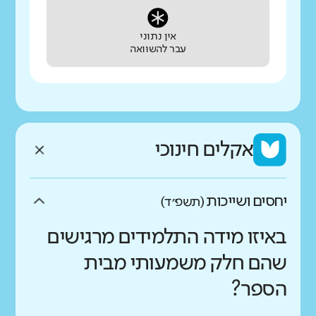
אין נתוני
עבר להשוואה
אקלים חינוכי
יחסים ושייכות
(תשפ״ד)
באיזו מידה התלמידים מרגישים
שהם חלק משמעותי מבית
הספר?