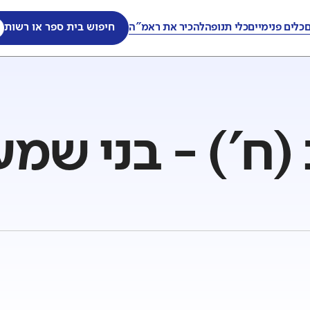
ם
כלים פנימיים
כלי תנופה
להכיר את ראמ"ה
חיפוש בית ספר או רשות
(ח') - בני שמע