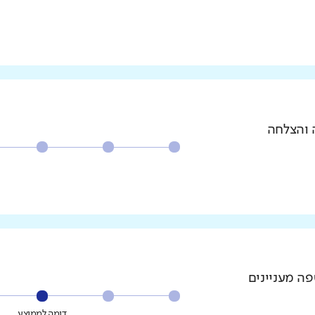
 והצלחה
פה מעניינים
דומה לממוצע