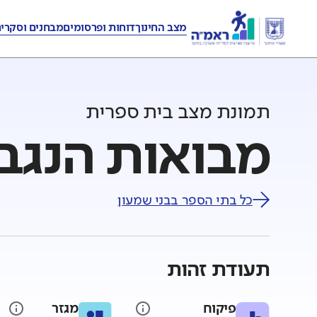
מצב החינוך
דוחות ופרסומים
מבחנים וסקרי
תמונת מצב בית ספרית
מבואות הנגב 
כל בתי הספר ב
בני שמעון
תעודת זהות
פיקוח
מגזר