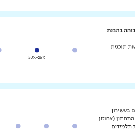
בוהה בהבנת
ת תוכנית
26%-50%
ם בעשירון
עשירון התחתון (אחוזון
ת תלמידים