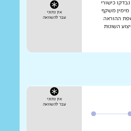
נבדקו כישורי
 מימין משקף
אין נתוני
עבר להשוואה
שפת ההוראה
צוע השונות
אין נתוני
עבר להשוואה