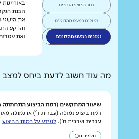
באוריינות 
כמו ממוצע הדומים
הבנת הנקרא
את הישגי ה
נמוכים במעט מהדומים
והרקע החב
ואת עמדות 
נמוכים במעט מהדומים
נמוכים בהרבה מהדומים
מה עוד חשוב לדעת ביחס למצב
שיעור המתקשים (רמת הביצוע התחתונה ב
רמת ביצוע נמוכה (עברית ד') או נמוכה מאוד
עברית וערבית ח').
למידע על רמות הביצוע
>
תלמידים