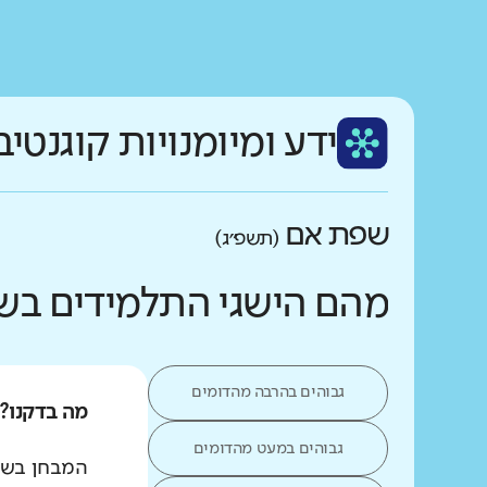
ידע ומיומנויות קוגנטיב
שפת אם
(תשפ״ג)
מהם הישגי התלמידים בש
גבוהים בהרבה מהדומים
מה בדקנו?
גבוהים במעט מהדומים
המבחן בשפת