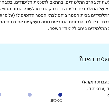
לשונית בקרב התלמידים, בהתאם לתוכנית הלימודים. במבחן 
 של התלמידים ובכיתה ד' נבדק גם ידע לשוני. הנתון המוצג
תלמידים בבית הספר ביחס לבתי הספר הדומים לו (על פי 
רתי-כלכלי). הנתונים המובאים מטה משקפים את רמות הבי
התלמידים ביחס ללימודי השפה.
 שפת האם?
הבנת הנקרא)
 (ערבית ד',
0%-25%