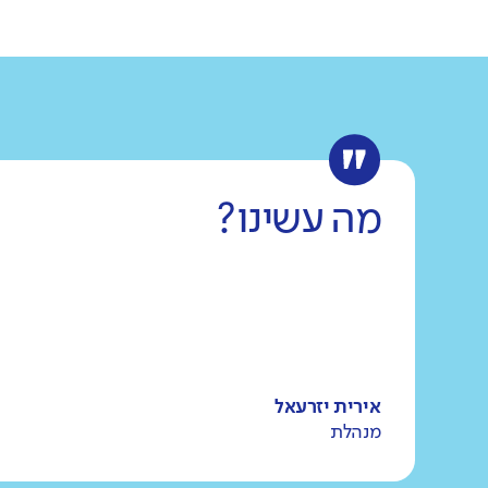
מה עשינו?
אירית יזרעאל
מנהלת