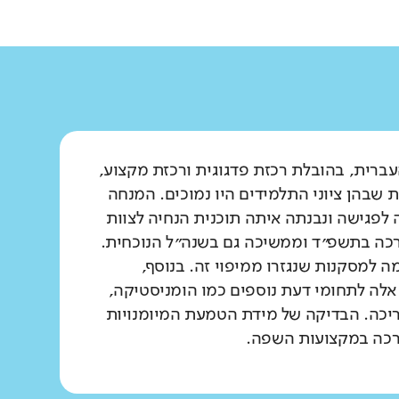
ברית, בהובלת רכזת פדגוגית ורכזת מקצוע,
 שבהן ציוני התלמידים היו נמוכים. המנחה
לפגישה ונבנתה איתה תוכנית הנחיה לצוות
ערכה בתשפ״ד וממשיכה גם בשנה״ל הנוכחית.
 למסקנות שנגזרו ממיפוי זה. בנוסף,
אלה לתחומי דעת נוספים כמו הומניסטיקה,
דריכה. הבדיקה של מידת הטמעת המיומנויות
רכה במקצועות השפה.