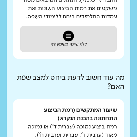
החברתי-כלכלי). הנתונים המובאים מטה
משקפים את רמות הביצוע השונות ואת
עמדות התלמידים ביחס ללימודי השפה.
ללא שינוי משמעותי
מה עוד חשוב לדעת ביחס למצב שפת
האם?
שיעור המתקשים (רמת הביצוע
התחתונה בהבנת הנקרא)
רמת ביצוע נמוכה (עברית ד') או נמוכה
מאוד (ערבית ד', עברית וערבית ח').