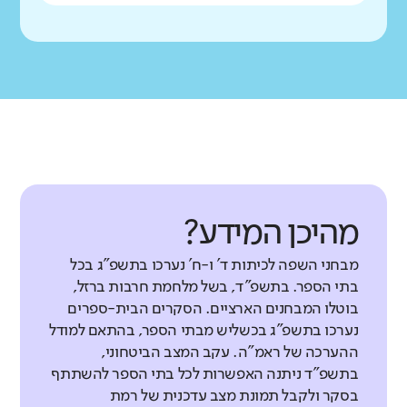
מהיכן המידע?
מבחני השפה לכיתות ד' ו-ח' נערכו בתשפ"ג בכל
בתי הספר. בתשפ"ד, בשל מלחמת חרבות ברזל,
בוטלו המבחנים הארציים. הסקרים הבית-ספרים
נערכו בתשפ"ג בכשליש מבתי הספר, בהתאם למודל
ההערכה של ראמ"ה. עקב המצב הביטחוני,
בתשפ"ד ניתנה האפשרות לכל בתי הספר להשתתף
בסקר ולקבל תמונת מצב עדכנית של רמת