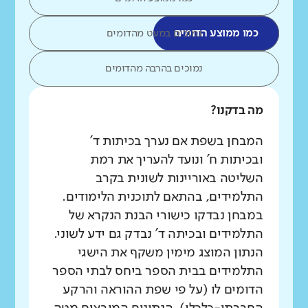
כמו ממוצע הדומים
נמוכים במעט מהדומים
נמוכים בהרבה מהדומים
מה בדקנו?
המבחן בשפת אם נערך בכיתות ד'
ובכיתות ח' ונועד להעריך את רמת
השליטה באוריינות לשונית בקרב
התלמידים, בהתאם לתוכנית הלימודים.
במבחן נבדקו כישורי הבנת הנקרא של
התלמידים ובכיתה ד' נבדק גם ידע לשוני.
הנתון המוצג מימין משקף את הישגי
התלמידים בבית הספר ביחס לבתי הספר
הדומים לו (על פי שפת ההוראה והרקע