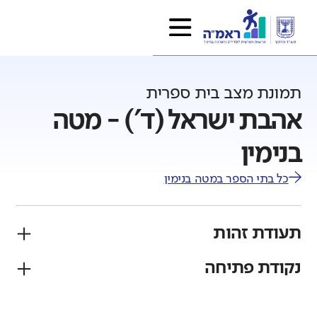
תמונת מצב בית ספרית
אהבת ישראל (ד') - מטה
בנימין
כל בתי הספר ב
מטה בנימין
תעודת זהות
נקודת פתיחה
פיקוח
מגזר
חרדי
יהודי