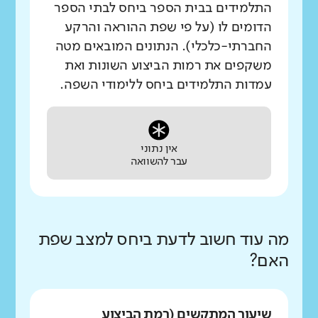
התלמידים בבית הספר ביחס לבתי הספר
הדומים לו (על פי שפת ההוראה והרקע
החברתי-כלכלי). הנתונים המובאים מטה
משקפים את רמות הביצוע השונות ואת
עמדות התלמידים ביחס ללימודי השפה.
אין נתוני
עבר להשוואה
מה עוד חשוב לדעת ביחס למצב שפת
האם?
שיעור המתקשים (רמת הביצוע