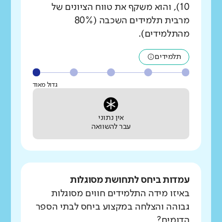
10), והוא משקף את טווח הציונים של
מרבית תלמידים השכבה (80%
מהתלמידים).
תלמידים
גדול מאוד
אין נתוני
עבר להשוואה
עמדות ביחס לתחושת מסוגלות
באיזו מידה התלמידים חווים מסוגלות
גבוהה והצלחה במקצוע ביחס לבתי הספר
הדומים?