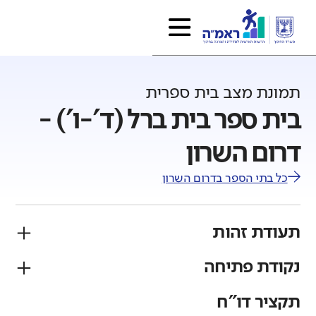
תמונת מצב בית ספרית
בית ספר בית ברל (ד'-ו') -
דרום השרון
כל בתי הספר ב
דרום השרון
תעודת זהות
נקודת פתיחה
פיקוח
מגזר
ממלכתי
יהודי
תקציר דו"ח