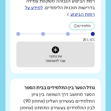
רמת הביצוע הגבוהה משקפת עמידה
בדרישות תוכנית הלימודים.
למידע על
רמות הביצוע
>
תלמידים
0%-25%
אין נתוני
עבר להשוואה
גודל הפער בין התלמידים בבית הספר
הפער מחושב דרך השוואה בין ציון
התלמידים בעשירון העליון (אחוזון 90)
לבין התלמידים בעשירון התחתון (אחוזון