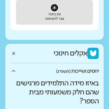
אין נתוני
עבר להשוואה
אקלים חינוכי
יחסים ושייכות
(תשפ״ג)
באיזו מידה התלמידים מרגישים
שהם חלק משמעותי מבית
הספר?