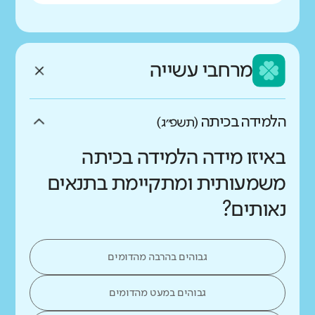
מרחבי עשייה
הלמידה בכיתה
(תשפ״ג)
באיזו מידה הלמידה בכיתה
משמעותית ומתקיימת בתנאים
נאותים?
גבוהים בהרבה מהדומים
גבוהים במעט מהדומים