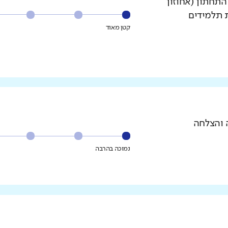
עשירון התחתון (אחוזון
ת תלמידים
קטן מאוד
 והצלחה
נמוכה בהרבה