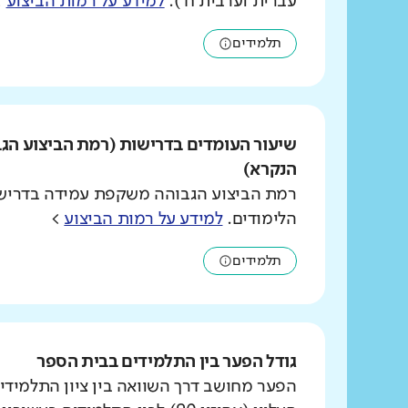
עברית וערבית ח').
למידע על רמות הביצוע
>
תלמידים
שיעור העומדים בדרישות (רמת הביצוע הג
הנקרא)
רמת הביצוע הגבוהה משקפת עמידה בדרישו
הלימודים.
למידע על רמות הביצוע
>
תלמידים
גודל הפער בין התלמידים בבית הספר
הפער מחושב דרך השוואה בין ציון התלמידי