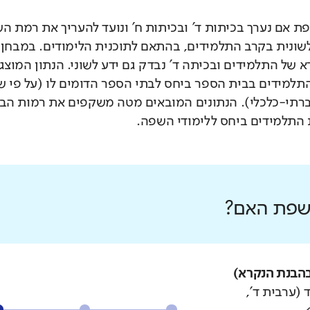
 אם נערך בכיתות ד' ובכיתות ח' ונועד להעריך את רמת ה
לשונית בקרב התלמידים, בהתאם לתוכנית הלימודים. במבחן 
 של התלמידים ובכיתה ד' נבדק גם ידע לשוני. הנתון המוצג
תלמידים בבית הספר ביחס לבתי הספר הדומים לו (על פי 
רתי-כלכלי). הנתונים המובאים מטה משקפים את רמות הבי
התלמידים ביחס ללימודי השפה.
 שפת האם?
הבנת הנקרא)
 (ערבית ד',