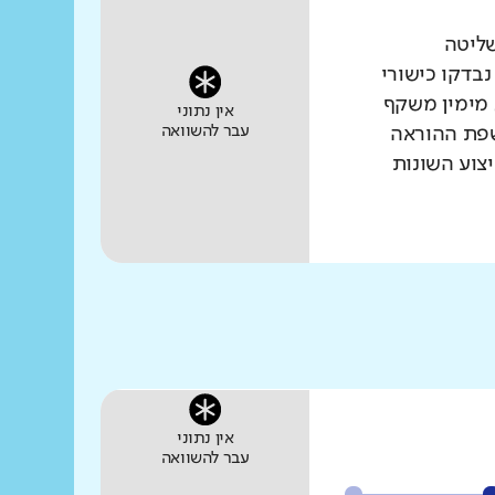
שליטה
נבדקו כישורי
 מימין משקף
אין נתוני
עבר להשוואה
שפת ההוראה
צוע השונות
אין נתוני
עבר להשוואה