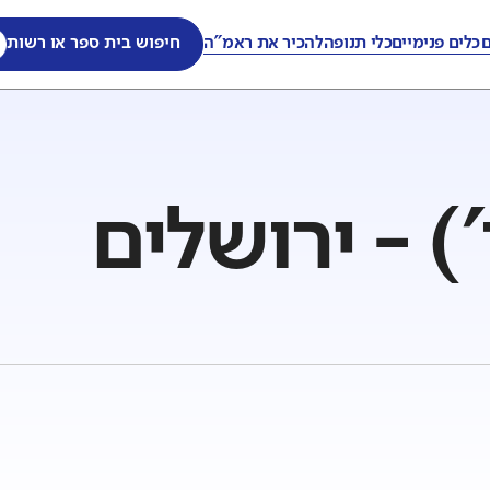
ם
כלים פנימיים
כלי תנופה
להכיר את ראמ"ה
חיפוש בית ספר או רשות
) - ירושלים