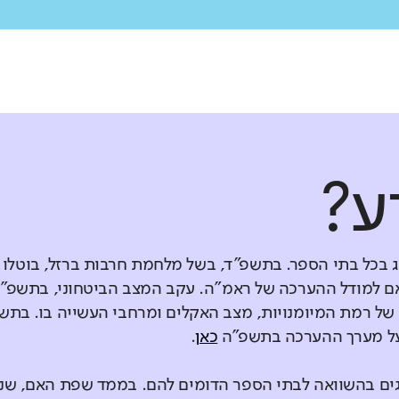
ע?
ג בכל בתי הספר. בתשפ"ד, בשל מלחמת חרבות ברזל, בוטלו
 למודל ההערכה של ראמ"ה. עקב המצב הביטחוני, בתשפ"ד
ל רמת המיומנויות, מצב האקלים ומרחבי העשייה בו. בתש
 על מערך ההערכה בתשפ"ה
כאן
.
גים בהשוואה לבתי הספר הדומים להם. בממד שפת האם, ש