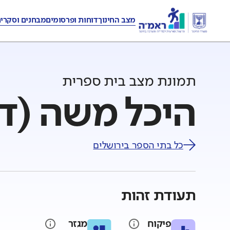
מצב החינוך
דוחות ופרסומים
מבחנים וסקרי
תמונת מצב בית ספרית
היכל משה (ד'
כל בתי הספר ב
ירושלים
תעודת זהות
פיקוח
מגזר