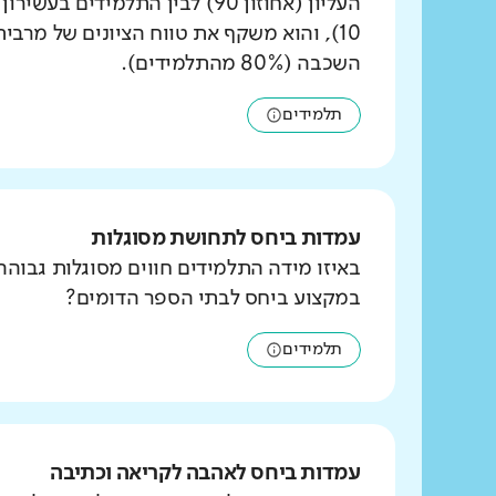
העליון (אחוזון 90) לבין התלמידים ב
10), והוא משקף את טווח הציונים של מרבי
השכבה (80% מהתלמידים).
תלמידים
עמדות ביחס לתחושת מסוגלות
באיזו מידה התלמידים חווים מסוגלות גבוהה
במקצוע ביחס לבתי הספר הדומים?
תלמידים
עמדות ביחס לאהבה לקריאה וכתיבה