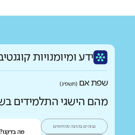
ידע ומיומנויות קוגנטיב
שפת אם
(תשפ״ג)
מהם הישגי התלמידים בש
גבוהים בהרבה מהדומים
מה בדקנו?