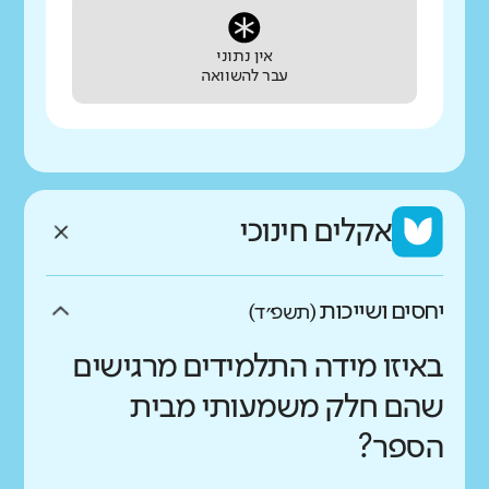
אין נתוני
עבר להשוואה
אקלים חינוכי
יחסים ושייכות
(תשפ״ד)
באיזו מידה התלמידים מרגישים
שהם חלק משמעותי מבית
הספר?