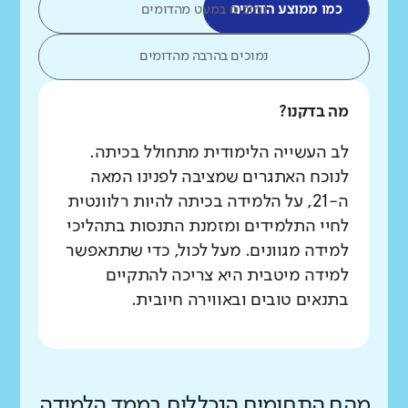
כמו ממוצע הדומים
נמוכים במעט מהדומים
נמוכים בהרבה מהדומים
מה בדקנו?
לב העשייה הלימודית מתחולל בכיתה.
לנוכח האתגרים שמציבה לפנינו המאה
ה-21, על הלמידה בכיתה להיות רלוונטית
לחיי התלמידים ומזמנת התנסות בתהליכי
למידה מגוונים. מעל לכול, כדי שתתאפשר
למידה מיטבית היא צריכה להתקיים
בתנאים טובים ובאווירה חיובית.
מהם התחומים הנכללים בממד הלמידה