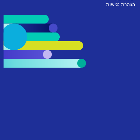
הצהרת נגישות