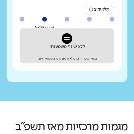
תלמידים
גבוהה במעט
ללא שינוי משמעותי
בבתי הספר הדומים לא נרשם שינוי בהשוואה לעבר
מגמות מרכזיות
מאז תשפ"ב