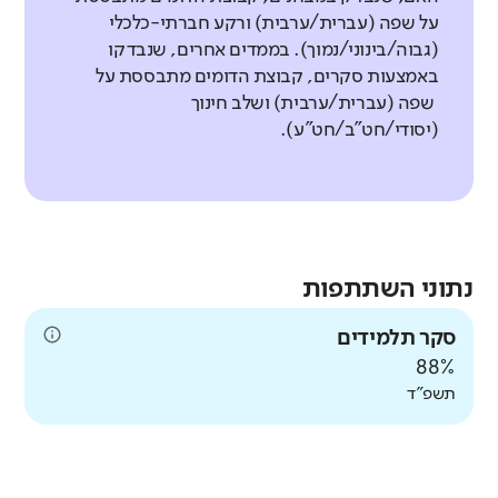
על שפה (עברית/ערבית) ורקע חברתי-כלכלי
(גבוה/בינוני/נמוך). בממדים אחרים, שנבדקו
באמצעות סקרים, קבוצת הדומים מתבססת על
שפה (עברית/ערבית) ושלב חינוך
(יסודי/חט"ב/חט"ע).
נתוני השתתפות
סקר תלמידים
88%
תשפ"ד