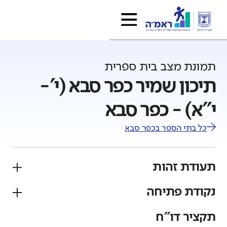
תמונת מצב בית ספרית
תיכון שמיר כפר סבא (י'-
י"א) - כפר סבא
כל בתי הספר ב
כפר סבא
תעודת זהות
נקודת פתיחה
פיקוח
מגזר
ממלכתי
יהודי
תקציר דו"ח