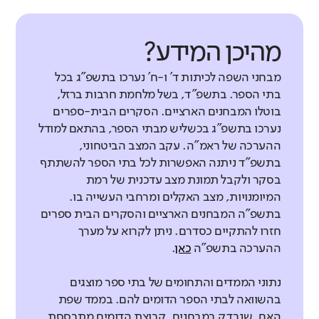
מהיכן המידע?
מבחני השפה לכיתות ד' ו-ח' נערכו בתשפ"ג בכל
בתי הספר. בתשפ"ד, בשל מלחמת חרבות ברזל,
בוטלו המבחנים הארציים. הסקרים הבית-ספרים
נערכו בתשפ"ג בכשליש מבתי הספר, בהתאם למודל
ההערכה של ראמ"ה. עקב המצב הביטחוני,
בתשפ"ד ניתנה האפשרות לכל בתי הספר להשתתף
בסקר ולקבל תמונת מצב עדכנית של רמת
המיומנויות, מצב האקלים ומרחבי העשייה בו.
בתשפ"ה המבחנים הארציים והסקרים הבית ספרים
חזרו להתקיים כסדרם. ניתן לקרוא על מערך
ההערכה בתשפ"ה
כאן
.
נתוני הממדים והתחומים של בתי ספר מוצגים
בהשוואה לבתי הספר הדומים להם. בממד שפת
האם, שנבדק במבחנים, קבוצת הדומים מתבססת