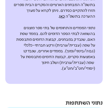
בתשפ"ה המבחנים הארציים והסקרים הבית ספרים
חזרו להתקיים כסדרם. ניתן לקרוא על מערך
ההערכה בתשפ"ה
כאן
.
נתוני הממדים והתחומים של בתי ספר מוצגים
בהשוואה לבתי הספר הדומים להם. בממד שפת
האם, שנבדק במבחנים, קבוצת הדומים מתבססת
על שפה (עברית/ערבית) ורקע חברתי-כלכלי
(גבוה/בינוני/נמוך). בממדים אחרים, שנבדקו
באמצעות סקרים, קבוצת הדומים מתבססת על
שפה (עברית/ערבית) ושלב חינוך
(יסודי/חט"ב/חט"ע).
נתוני השתתפות