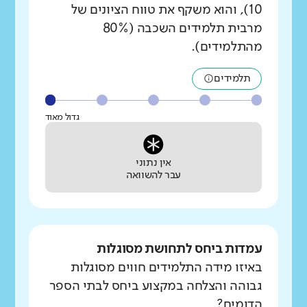
10), והוא משקף את טווח הציונים של
מרבית תלמידים השכבה (80%
מהתלמידים).
תלמידים
גדול מאוד
אין נתוני
עבר להשוואה
עמדות ביחס לתחושת מסוגלות
באיזו מידה התלמידים חווים מסוגלות
גבוהה והצלחה במקצוע ביחס לבתי הספר
הדומים?