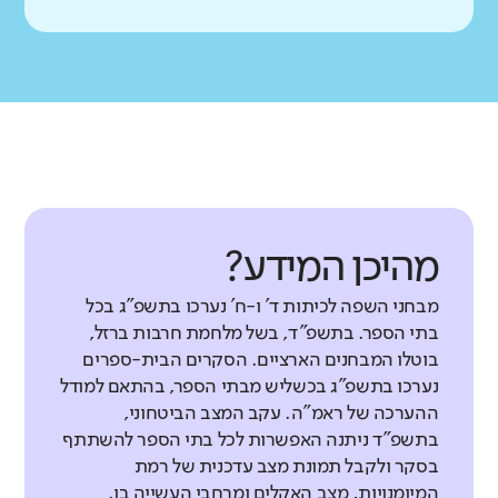
מהיכן המידע?
מבחני השפה לכיתות ד' ו-ח' נערכו בתשפ"ג בכל
בתי הספר. בתשפ"ד, בשל מלחמת חרבות ברזל,
בוטלו המבחנים הארציים. הסקרים הבית-ספרים
נערכו בתשפ"ג בכשליש מבתי הספר, בהתאם למודל
ההערכה של ראמ"ה. עקב המצב הביטחוני,
בתשפ"ד ניתנה האפשרות לכל בתי הספר להשתתף
בסקר ולקבל תמונת מצב עדכנית של רמת
המיומנויות, מצב האקלים ומרחבי העשייה בו.