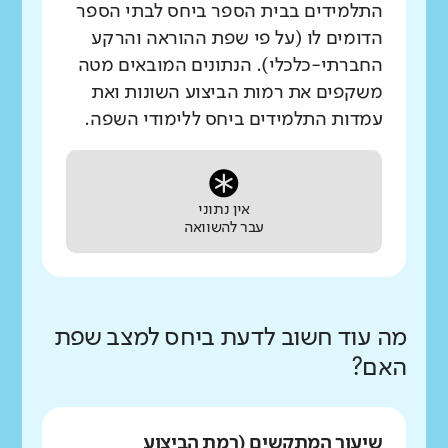
התלמידים בבית הספר ביחס לבתי הספר
הדומים לו (על פי שפת ההוראה והרקע
החברתי-כלכלי). הנתונים המובאים מטה
משקפים את רמות הביצוע השונות ואת
עמדות התלמידים ביחס ללימודי השפה.
אין נתוני
עבר להשוואה
מה עוד חשוב לדעת ביחס למצב שפת
האם?
שיעור המתקשים (רמת הביצוע