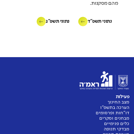
מהם מסקנות.
נתוני תשפ"ד
נתוני תשפ"ג
פעילות
מצב החינוך
הערכה בתשפ"ו
דו"חות ופרסומים
מבחנים וסקרים
כלים פנימיים
מבדקי תנופה