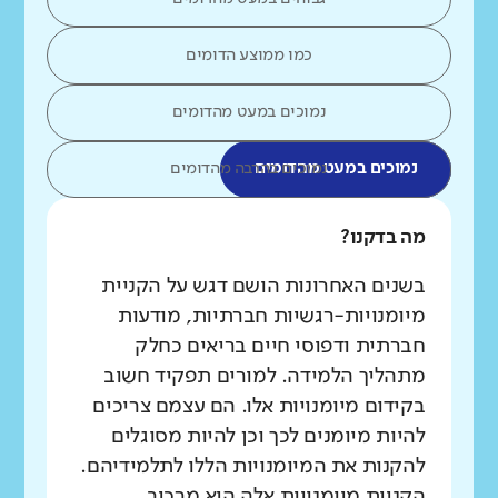
כמו ממוצע הדומים
נמוכים במעט מהדומים
נמוכים במעט מהדומים
נמוכים בהרבה מהדומים
מה בדקנו?
בשנים האחרונות הושם דגש על הקניית
מיומנויות-רגשיות חברתיות, מודעות
חברתית ודפוסי חיים בריאים כחלק
מתהליך הלמידה. למורים תפקיד חשוב
בקידום מיומנויות אלו. הם עצמם צריכים
להיות מיומנים לכך וכן להיות מסוגלים
להקנות את המיומנויות הללו לתלמידיהם.
הקניית מיומנויות אלה היא מרכיב