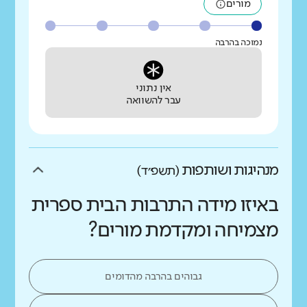
מורים
נמוכה בהרבה
אין נתוני
עבר להשוואה
מנהיגות ושותפות
(תשפ״ד)
באיזו מידה התרבות הבית ספרית
מצמיחה ומקדמת מורים?
גבוהים בהרבה מהדומים