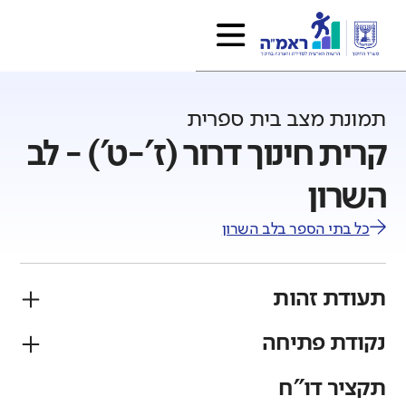
תמונת מצב בית ספרית
קרית חינוך דרור (ז'-ט') - לב
השרון
כל בתי הספר ב
לב השרון
תעודת זהות
נקודת פתיחה
פיקוח
מגזר
ממלכתי
יהודי
תקציר דו"ח