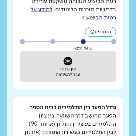
רמת הביצוע הגבוהה משקפת עמידה
בדרישות תוכנית הלימודים.
למידע על
רמות הביצוע
>
תלמידים
26%-50%
אין נתוני
עבר להשוואה
גודל הפער בין התלמידים בבית הספר
הפער מחושב דרך השוואה בין ציון
התלמידים בעשירון העליון (אחוזון 90)
לבין התלמידים בעשירון התחתון (אחוזון