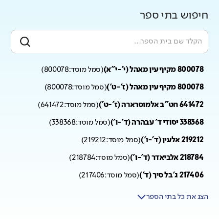
חיפוש בתי ספר
800078 מקיף עין מאהל (י'-י"א)
(
סמל מוסד:
800078
)
800078 מקיף עין מאהל (ז'-ט')
(
סמל מוסד:
800078
)
641472 חט"ב אלמוסרארה (ז'-ט')
(
סמל מוסד:
641472
)
338368 יסודי ד' עבהרה (ד'-ו')
(
סמל מוסד:
338368
)
219212 אלעין (ד'-ו')
(
סמל מוסד:
219212
)
218784 אלביאדר (ד'-ו')
(
סמל מוסד:
218784
)
217406 ג'בל סיך (ד')
(
סמל מוסד:
217406
)
הצג את כל בתי הספר