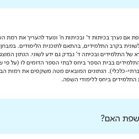
 אם נערך בכיתות ד' ובכיתות ח' ונועד להעריך את רמת ה
לשונית בקרב התלמידים, בהתאם לתוכנית הלימודים. במבחן 
 של התלמידים ובכיתה ד' נבדק גם ידע לשוני. הנתון המוצג
תלמידים בבית הספר ביחס לבתי הספר הדומים לו (על פי 
רתי-כלכלי). הנתונים המובאים מטה משקפים את רמות הבי
התלמידים ביחס ללימודי השפה.
 שפת האם?