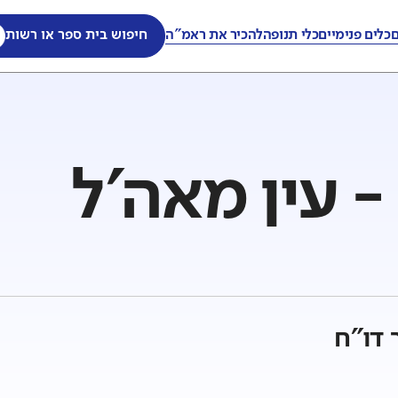
ם
כלים פנימיים
כלי תנופה
להכיר את ראמ"ה
חיפוש בית ספר או רשות
 - עין מאה'ל
 דו"ח