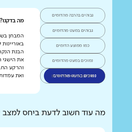
גבוהים בהרבה מהדומים
מה בדקנו?
גבוהים במעט מהדומים
המבחן בשפת
באוריינות 
כמו ממוצע הדומים
הבנת הנקרא
את הישגי ה
נמוכים במעט מהדומים
והרקע החב
ואת עמדות 
נמוכים במעט מהדומים
נמוכים בהרבה מהדומים
מה עוד חשוב לדעת ביחס למצב