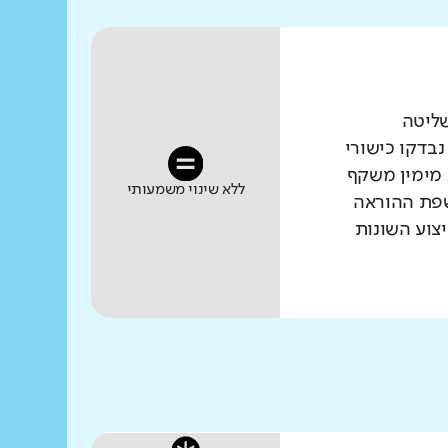
שליטה
נבדקו כישורי
 מימין משקף
ללא שינוי משמעותי
שפת ההוראה
צוע השונות