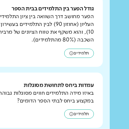
גודל הפער בין התלמידים בבית הספר
הפער מחושב דרך השוואה בין ציון התלמידי
העליון (אחוזון 90) לבין התלמידים ב
10), והוא משקף את טווח הציונים של מרבי
השכבה (80% מהתלמידים).
תלמידים
עמדות ביחס לתחושת מסוגלות
באיזו מידה התלמידים חווים מסוגלות גבוהה
במקצוע ביחס לבתי הספר הדומים?
תלמידים