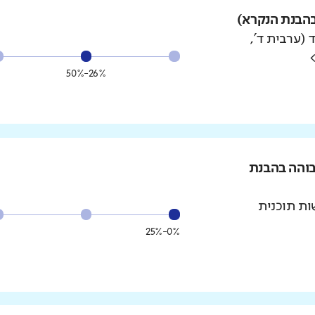
הבנת הנקרא)
 (ערבית ד',
26%-50%
בוהה בהבנת
ת תוכנית
0%-25%