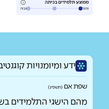
ממוצע תלמידים בכיתה
נמוך
גבוה
ידע ומיומנויות קוגנטיב
שפת אם
(תשפ״ג)
מהם הישגי התלמידים בש