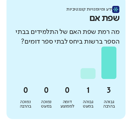
ידע ומיומנויות קוגנטיביות
שפת אם
מה רמת שפת האם של התלמידים בבתי
הספר ברשות ביחס לבתי ספר דומים?
גבוהה
גבוהה
דומה
נמוכה
נמוכה
בהרבה
במעט
לממוצע
במעט
בהרבה