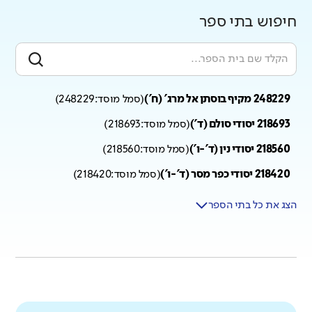
חיפוש בתי ספר
248229 מקיף בוסתן אל מרג' (ח')
(
סמל מוסד:
248229
)
218693 יסודי סולם (ד')
(
סמל מוסד:
218693
)
218560 יסודי נין (ד'-ו')
(
סמל מוסד:
218560
)
218420 יסודי כפר מסר (ד'-ו')
(
סמל מוסד:
218420
)
הצג את כל בתי הספר