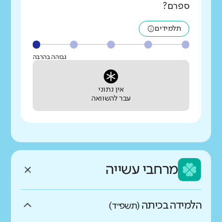
ספרם?
תלמידים
גבוהה בהרבה
אין נתוני
עבר להשוואה
מרחבי עשייה
הלמידה בכיתה
(תשפ״ד)