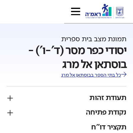
תמונת מצב בית ספרית
יסודי כפר מסר (ד'-ו') -
בוסתאן אל מרג
כל בתי הספר ב
בוסתאן אל מרג
תעודת זהות
נקודת פתיחה
פיקוח
מגזר
ממלכתי
ערבי
תקציר דו"ח