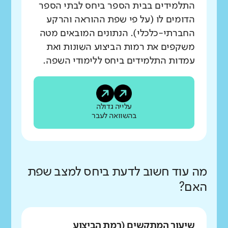
התלמידים בבית הספר ביחס לבתי הספר
הדומים לו (על פי שפת ההוראה והרקע
החברתי-כלכלי). הנתונים המובאים מטה
משקפים את רמות הביצוע השונות ואת
עמדות התלמידים ביחס ללימודי השפה.
עלייה גדולה
בהשוואה לעבר
מה עוד חשוב לדעת ביחס למצב שפת
האם?
שיעור המתקשים (רמת הביצוע