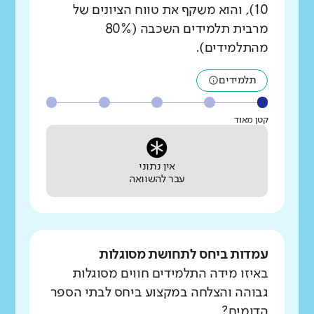
10), והוא משקף את טווח הציונים של
מרבית תלמידים השכבה (80%
מהתלמידים).
תלמידים
קטן מאוד
אין נתוני
עבר להשוואה
עמדות ביחס לתחושת מסוגלות
באיזו מידה התלמידים חווים מסוגלות
גבוהה והצלחה במקצוע ביחס לבתי הספר
הדומים?