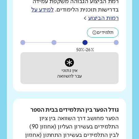
רמת הביצוע הגבוהה משקפת עמידה
בדרישות תוכנית הלימודים.
למידע על
רמות הביצוע
>
תלמידים
26%-50%
אין נתוני
עבר להשוואה
גודל הפער בין התלמידים בבית הספר
הפער מחושב דרך השוואה בין ציון
התלמידים בעשירון העליון (אחוזון 90)
לבין התלמידים בעשירון התחתון (אחוזון