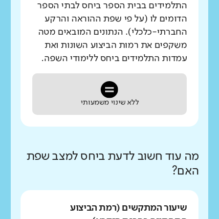
התלמידים בבית הספר ביחס לבתי הספר
הדומים לו (על פי שפת ההוראה והרקע
החברתי-כלכלי). הנתונים המובאים מטה
משקפים את רמות הביצוע השונות ואת
עמדות התלמידים ביחס ללימודי השפה.
ללא שינוי משמעותי
מה עוד חשוב לדעת ביחס למצב שפת
האם?
שיעור המתקשים (רמת הביצוע