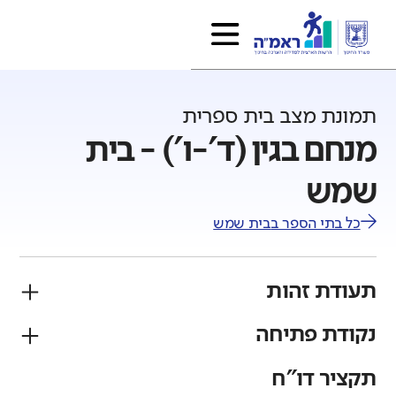
תמונת מצב בית ספרית
מנחם בגין (ד'-ו') - בית
שמש
כל בתי הספר ב
בית שמש
תעודת זהות
נקודת פתיחה
פיקוח
מגזר
ממלכתי
יהודי
תקציר דו"ח