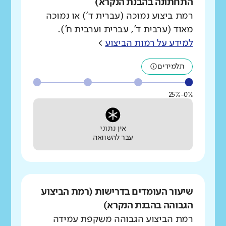
התחתונה בהבנת הנקרא)
רמת ביצוע נמוכה (עברית ד') או נמוכה
מאוד (ערבית ד', עברית וערבית ח').
למידע על רמות הביצוע
>
תלמידים
0%-25%
אין נתוני
עבר להשוואה
שיעור העומדים בדרישות (רמת הביצוע
הגבוהה בהבנת הנקרא)
רמת הביצוע הגבוהה משקפת עמידה