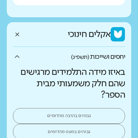
אקלים חינוכי
יחסים ושייכות
(תשפ״ג)
באיזו מידה התלמידים מרגישים
שהם חלק משמעותי מבית
הספר?
גבוהים בהרבה מהדומים
גבוהים במעט מהדומים