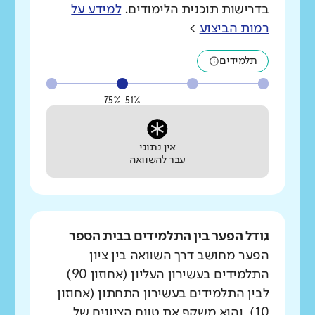
בדרישות תוכנית הלימודים.
למידע על
רמות הביצוע
>
תלמידים
51%-75%
אין נתוני
עבר להשוואה
גודל הפער בין התלמידים בבית הספר
הפער מחושב דרך השוואה בין ציון
התלמידים בעשירון העליון (אחוזון 90)
לבין התלמידים בעשירון התחתון (אחוזון
10), והוא משקף את טווח הציונים של