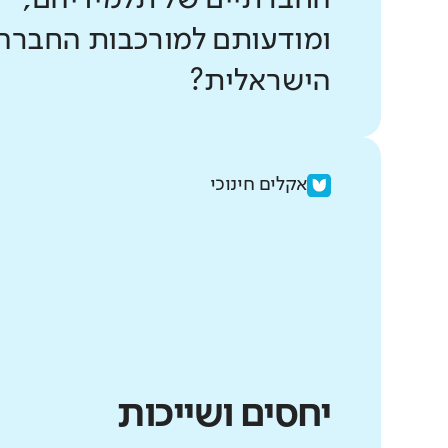
ומודעותם למורכבות החברה
הישראלית?
אקלים חינוכי
יחסים ושייכות