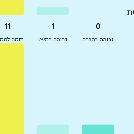
ת
גבוהה בהרבה
גבוהה במעט
דומה לממו