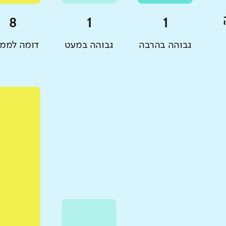
גבוהה בהרבה
גבוהה במעט
דומה לממו