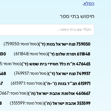
המלא
.
חיפוש בתי ספר
759050 נצח ישראל בנות (ד')
(
סמל מוסד:
759050
)
611848 תורת שלום (ד')
(
סמל מוסד:
611848
)
530030 מק
476465 ת"ת כלל חסידי בית שמש (ד')
(
סמל מוסד:
5
749937 נצח ישראל (ד')
(
סמל מוסד:
749937
)
743468 קהילות 
615971 חב"ד בנות (ז'-ח')
(
סמל מוסד:
615971
)
460667 
460667 אולפנת אהבת ישראל (ח')
(
סמל מוסד:
0667
353599 אהבת ישראל (ח')
(
סמל מוסד:
353599
)
38418