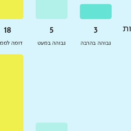
ת
גבוהה בהרבה
גבוהה במעט
דומה לממו