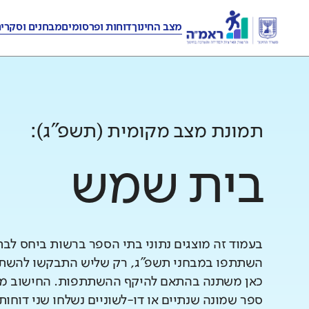
מצב החינוך
דוחות ופרסומים
מבחנים וסקרי
תמונת מצב מקומית (תשפ"ג):
בית שמש
בעמוד זה מוצגים נתוני בתי הספר ברשות ביחס לב
השתתפו במבחני תשפ"ג, רק שליש התבקשו להשתתף
כאן משתנה בהתאם להיקף ההשתתפות. החישוב מב
ספר שמונה שנתיים או דו-לשוניים נשלחו שני דוחות