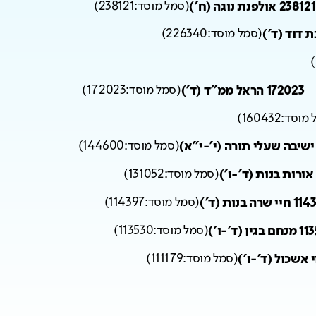
238121 אולפנת נוגה (ח')
(
סמל מוסד:
238121
)
(
סמל מוסד:
226340
)
)
172023 הראל ממ"ד (ד')
(
סמל מוסד:
172023
)
 מוסד:
160432
)
(
סמל מוסד:
144600
)
(
סמל מוסד:
131052
)
י שרה בנות (ד')
(
סמל מוסד:
114397
)
גין (ד'-ו')
(
סמל מוסד:
113530
)
(
סמל מוסד:
111179
)