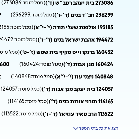
273086 בית יעקב רמב"ש (ד')
(
סמל מוסד:
273086
)
236299 חב"ד בנים (ד'-ו')
(
סמל מוסד:
236299
)
99
193185 אולפנת שעלי תורה (י'-י"א)
(
סמל מוסד:
3185
194472 אהבת ישראל בנים (ד'-ו')
(
סמל מוסד:
94472
160432 ברנקו וייס מקיף בית שמש (ז'-ט')
(
סמל מוסד
160424 מגן אבות (ד')
(
סמל מוסד:
160424
)
144600 ישיבה שעל
140848 ניצני עוז (י'-י"א)
(
סמל מוסד:
140848
)
02
124057 בית יעקב מגן אבות (ד')
(
סמל מוסד:
124057
)
114165 תורני אורות בנים (ד')
(
סמל מוסד:
114165
)
113522 הרב מאיר עוזיאל (ד'-ו')
(
סמל מוסד:
113522
)
הצג את כל בתי הספר