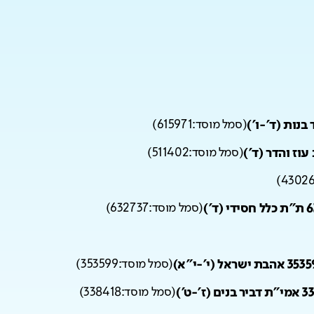
(
סמל מוסד:
615971
)
(
סמל מוסד:
511402
)
)
4302
(ד')
(
סמל מוסד:
632737
)
הבת ישראל (י'-י"א)
(
סמל מוסד:
353599
)
 (ז'-ט')
(
סמל מוסד:
338418
)