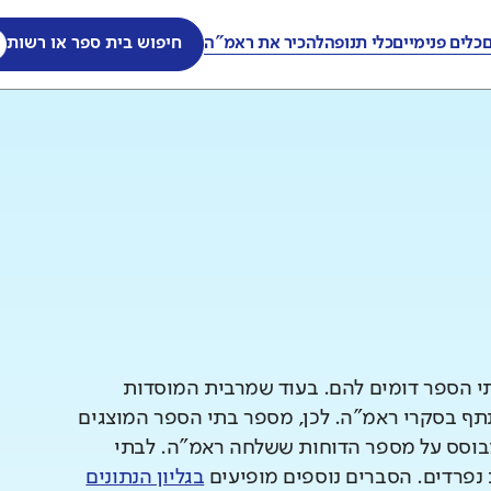
ם
כלים פנימיים
כלי תנופה
להכיר את ראמ"ה
חיפוש בית ספר או רשות
תי הספר דומים להם. בעוד שמרבית המוסדות
 בסקרי ראמ"ה. לכן, מספר בתי הספר המוצגים
וסס על מספר הדוחות ששלחה ראמ"ה. לבתי
 נפרדים. הסברים נוספים מופיעים
בגליון הנתונים