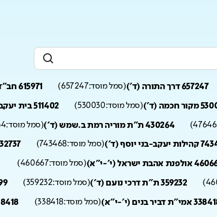
657247 דרך התורה (ד')
(
סמל מוסד:
657247
)
615971 חב"ד בנות (ד'-ו')
ור חכמה (ד')
(
סמל מוסד:
530030
)
511402 בית יעקב עוז והדר (ד')
47646
)
430264 ת"ת מוריה רמת ב.שמש (ד')
(
סמל מוסד:
64
יעקב-בני יוסף (ד')
(
סמל מוסד:
743468
)
632737 ת"ת כלל חסידי 
אולפנת אהבת ישראל (י'-י"א)
(
סמל מוסד:
460667
)
46
)
359232 ת"ת דרכי נועם (ד')
(
סמל מוסד:
359232
)
353599 א
3 אמי"ת דביר בנים (י'-י"א)
(
סמל מוסד:
338418
)
338418 אמי"ת דביר בנים