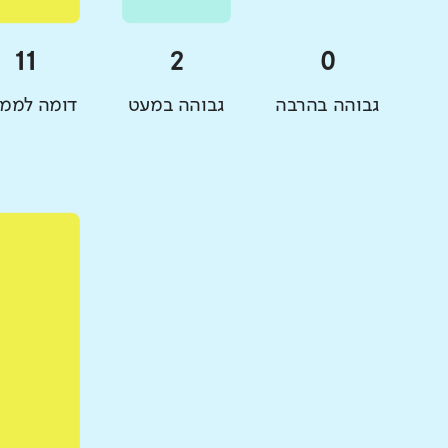
גבוהה בהרבה
גבוהה במעט
דומה לממו