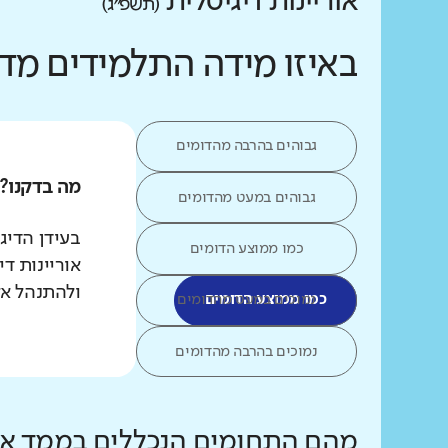
אוריינות דיגיטלית
(תשפ״ג)
באיזו מידה התלמידים מד
גבוהים בהרבה מהדומים
מה בדקנו?
גבוהים במעט מהדומים
כמו ממוצע הדומים
אוריינות ד
ולהתנהל אל
כמו ממוצע הדומים
נמוכים במעט מהדומים
נמוכים בהרבה מהדומים
מהם התחומים הנכללים בממד אור