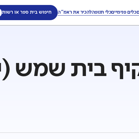
ם
כלים פנימיים
כלי תנופה
להכיר את ראמ"ה
חיפוש בית ספר או רשות
קיף בית שמש (י