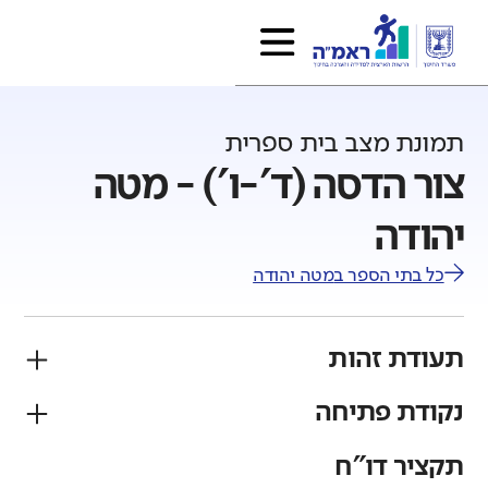
תמונת מצב בית ספרית
צור הדסה (ד'-ו') - מטה
יהודה
כל בתי הספר ב
מטה יהודה
תעודת זהות
נקודת פתיחה
פיקוח
מגזר
ממלכתי
יהודי
תקציר דו"ח