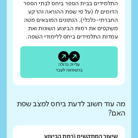
התלמידים בבית הספר ביחס לבתי הספר
הדומים לו (על פי שפת ההוראה והרקע
החברתי-כלכלי). הנתונים המובאים מטה
משקפים את רמות הביצוע השונות ואת
עמדות התלמידים ביחס ללימודי השפה.
עלייה גדולה
בהשוואה לעבר
מה עוד חשוב לדעת ביחס למצב שפת
האם?
שיעור המתקשים (רמת הביצוע