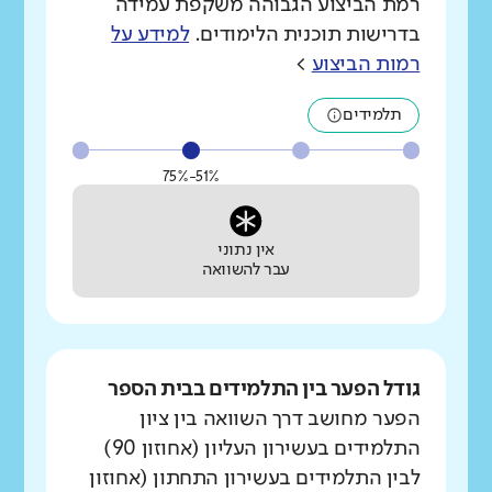
רמת הביצוע הגבוהה משקפת עמידה
בדרישות תוכנית הלימודים.
למידע על
רמות הביצוע
>
תלמידים
51%-75%
אין נתוני
עבר להשוואה
גודל הפער בין התלמידים בבית הספר
הפער מחושב דרך השוואה בין ציון
התלמידים בעשירון העליון (אחוזון 90)
לבין התלמידים בעשירון התחתון (אחוזון