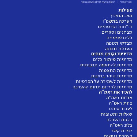
פעילות
מצב החינוך
הערכה בתשפ"ו
דו"חות ופרסומים
מבחנים וסקרים
כלים פנימיים
מבדקי תנופה
מערכת תבונה
מדיניות וקווים מנחים
מדיניות פיתוח כלים
מדיניות להתאמה תרבותית
מדיניות התאמות
מדיניות טוהר בחינות
מדיניות לשמירה על הפרטיות
מדיניות לקידום תחום ההערכה
להכיר את ראמ"ה
אודות ראמ"ה
צוות ראמ"ה
לעבוד איתנו
שאלות ותשובות
רכזות הערכה
בלוג ראמ"ה
יצירת קשר
הצהרת נגישות