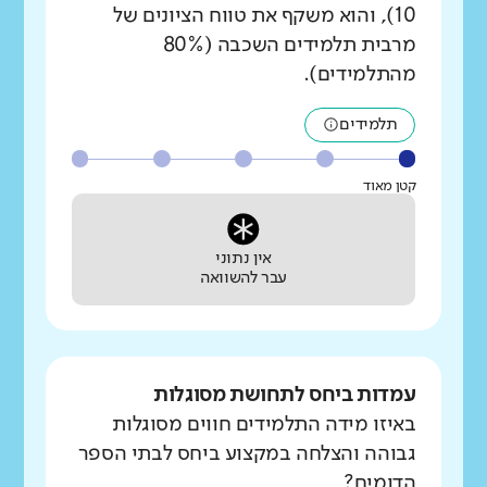
10), והוא משקף את טווח הציונים של
מרבית תלמידים השכבה (80%
מהתלמידים).
תלמידים
קטן מאוד
אין נתוני
עבר להשוואה
עמדות ביחס לתחושת מסוגלות
באיזו מידה התלמידים חווים מסוגלות
גבוהה והצלחה במקצוע ביחס לבתי הספר
הדומים?