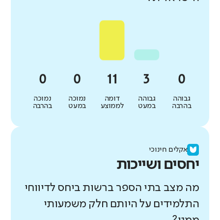
גבוהה
גבוהה
דומה
נמוכה
נמוכה
בהרבה
במעט
לממוצע
במעט
בהרבה
אקלים חינוכי
יחסים ושייכות
מה מצב בתי הספר ברשות ביחס לדיווחי
התלמידים על היותם חלק משמעותי