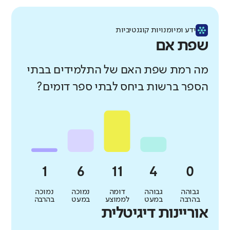
ידע ומיומנויות קוגנטיביות
שפת אם
מה רמת שפת האם של התלמידים בבתי
הספר ברשות ביחס לבתי ספר דומים?
גבוהה
גבוהה
דומה
נמוכה
נמוכה
בהרבה
במעט
לממוצע
במעט
בהרבה
אוריינות דיגיטלית