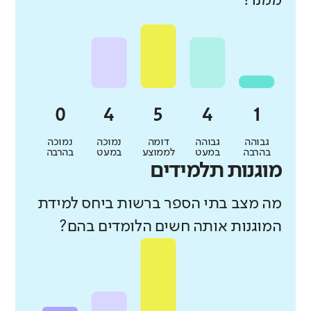
ממנו?
גבוהה
גבוהה
דומה
נמוכה
נמוכה
בהרבה
במעט
לממוצע
במעט
בהרבה
מוגנות תלמידים
מה מצב בתי הספר ברשות ביחס למידת
המוגנות אותה חשים הלומדים בהם?