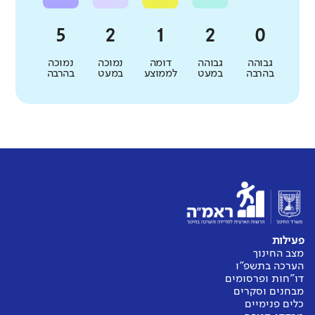
גבוהה
גבוהה
דומה
נמוכה
נמוכה
בהרבה
במעט
לממוצע
במעט
בהרבה
פעילות
מצב החינוך
הערכה בתשפ"ו
דו"חות ופרסומים
מבחנים וסקרים
כלים פנימיים