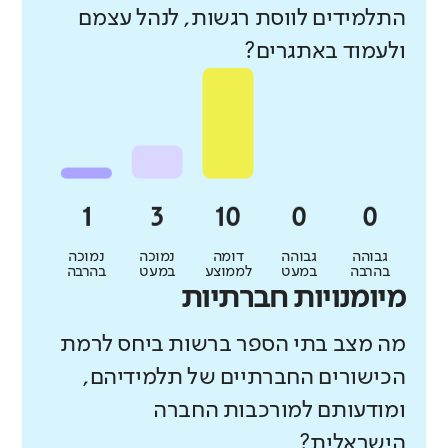
התלמידים לווסת רגשות, לנהל עצמם
ולעמוד באתגרים?
גבוהה
גבוהה
דומה
נמוכה
נמוכה
בהרבה
במעט
לממוצע
במעט
בהרבה
מיומנויות חברתיות
מה מצב בתי הספר ברשות ביחס לרמת
הכישורים החברתיים של תלמידיהם,
ומודעותם למורכבות החברה
הישראלית?