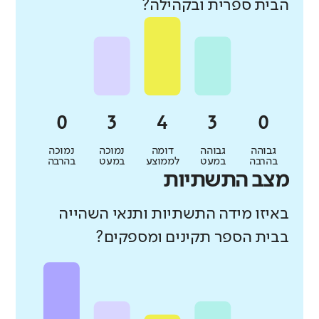
הבית ספרית ובקהילה?
גבוהה
גבוהה
דומה
נמוכה
נמוכה
בהרבה
במעט
לממוצע
במעט
בהרבה
מצב התשתיות
באיזו מידה התשתיות ותנאי השהייה
בבית הספר תקינים ומספקים?