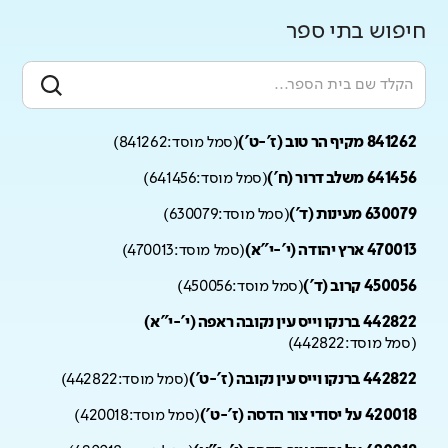
חיפוש בתי ספר
841262 מקיף הר טוב (ז'-ט')
(
סמל מוסד:
841262
)
641456 משלב דרור (ח')
(
סמל מוסד:
641456
)
630079 מעינות (ד')
(
סמל מוסד:
630079
)
470013 ארץ יהודה (י'-י"א)
(
סמל מוסד:
470013
)
450056 קרוב (ד')
(
סמל מוסד:
450056
)
442822 ברנקו וייס עין נקובה ראפה (י'-י"א)
(
סמל מוסד:
442822
)
442822 ברנקו וייס עין נקובה (ז'-ט')
(
סמל מוסד:
442822
)
420018 על יסודי צור הדסה (ז'-ט')
(
סמל מוסד:
420018
)