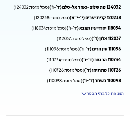
124032 נוה שלום-ואחד אל-סלם (ד'-ו')
(
סמל מוסד:
124032
)
120238 קרית יערים (י'-י"א)
(
סמל מוסד:
120238
)
118034 יסודי עין נקובא (ד'-ו')
(
סמל מוסד:
118034
)
112037 אלון (ד')
(
סמל מוסד:
112037
)
111096 עין הרים (ד'-ו')
(
סמל מוסד:
111096
)
110734 הר טוב (ד'-ו')
(
סמל מוסד:
110734
)
110726 מתתיהו (ד')
(
סמל מוסד:
110726
)
110098 השחר (ד'-ו')
(
סמל מוסד:
110098
)
הצג את כל בתי הספר