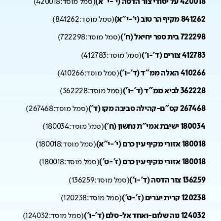
420018 על יסודי צור הדסה (י'-י"א)
(
סמל מוסד:
420018
)
841262 מקיף הר טוב (י'-י"א)
(
סמל מוסד:
841262
)
722298 בית ספר יחיאל (ח')
(
סמל מוסד:
722298
)
412783 צורים (ד'-ו')
(
סמל מוסד:
412783
)
410266 האלה ממ"ד (ד'-ו')
(
סמל מוסד:
410266
)
362228 לביא ממ"ד (ד'-ו')
(
סמל מוסד:
362228
)
267468 קס"ם-קהילה סביבה מקו (ד')
(
סמל מוסד:
267468
)
180034 ישיבת אמי"ת נחשון (ח')
(
סמל מוסד:
180034
)
180018 אזורי מקיף עין כרם (י'-י"א)
(
סמל מוסד:
180018
)
180018 אזורי מקיף עין כרם (ז'-ט')
(
סמל מוסד:
180018
)
136259 צור הדסה (ד'-ו')
(
סמל מוסד:
136259
)
120238 קרית יערים (ז'-ט')
(
סמל מוסד:
120238
)
124032 נוה שלום-ואחד אל-סלם (ד'-ו')
(
סמל מוסד:
124032
)