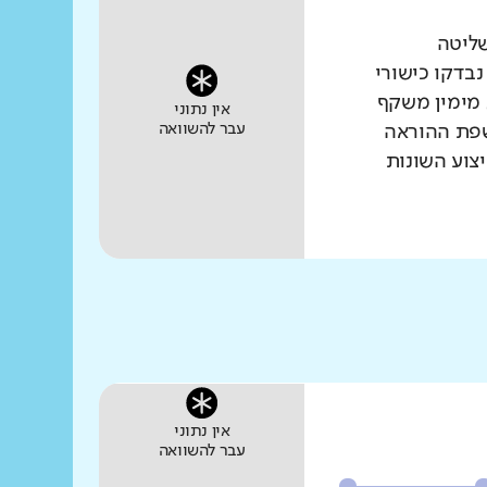
שליטה
נבדקו כישורי
 מימין משקף
אין נתוני
עבר להשוואה
שפת ההוראה
צוע השונות
אין נתוני
עבר להשוואה