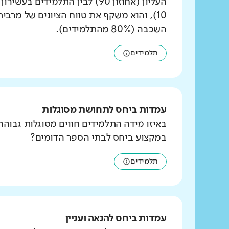
העליון (אחוזון 90) לבין התלמידים ב
10), והוא משקף את טווח הציונים של מרבי
השכבה (80% מהתלמידים).
תלמידים
עמדות ביחס לתחושת מסוגלות
באיזו מידה התלמידים חווים מסוגלות גבוהה
במקצוע ביחס לבתי הספר הדומים?
תלמידים
עמדות ביחס להנאה ועניין