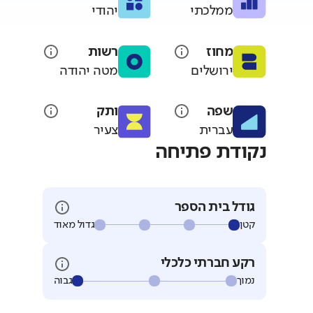
ממלכתי
יהודי
מחוז
רשות
ירושלים
מטה יהודה
שפה
ותק
עברית
צעיר
נקודת פתיחה
גודל בית הספר
קטן
גדול מאוד
רקע חברתי כלכלי
נמוך
גבוה