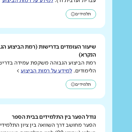
עברית וערבית ח').
למידע על רמות הביצוע
>
תלמידים
שיעור העומדים בדרישות (רמת הביצוע הג
הנקרא)
רמת הביצוע הגבוהה משקפת עמידה בדרישו
הלימודים.
למידע על רמות הביצוע
>
תלמידים
גודל הפער בין התלמידים בבית הספר
הפער מחושב דרך השוואה בין ציון התלמידי