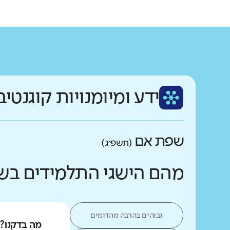
ידע ומיומנויות קוגנטיב
שפת אם
(תשפ״ג)
מהם הישגי התלמידים בש
גבוהים בהרבה מהדומים
מה בדקנו?