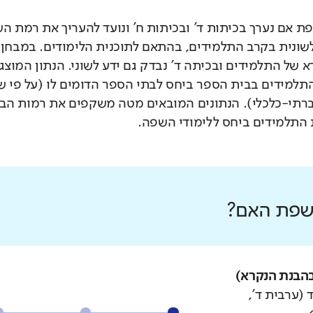
 אם נערך בכיתות ד' ובכיתות ח' ונועד להעריך את רמת ה
לשונית בקרב התלמידים, בהתאם לתוכנית הלימודים. במבחן 
 של התלמידים ובכיתה ד' נבדק גם ידע לשוני. הנתון המוצג
תלמידים בבית הספר ביחס לבתי הספר הדומים לו (על פי 
רתי-כלכלי). הנתונים המובאים מטה משקפים את רמות הבי
התלמידים ביחס ללימודי השפה.
 שפת האם?
הבנת הנקרא)
 (ערבית ד',