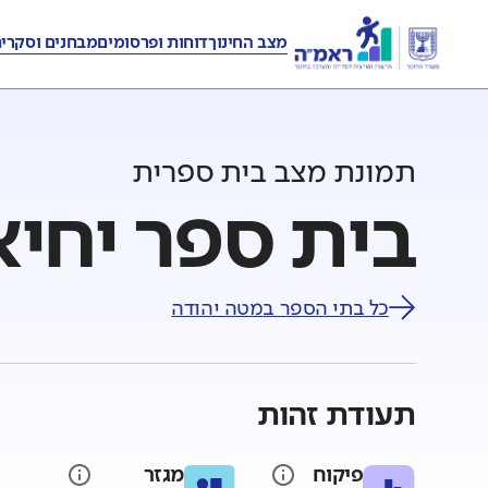
מצב החינוך
דוחות ופרסומים
מבחנים וסקרי
תמונת מצב בית ספרית
בית ספר יחיא
כל בתי הספר ב
מטה יהודה
תעודת זהות
פיקוח
מגזר