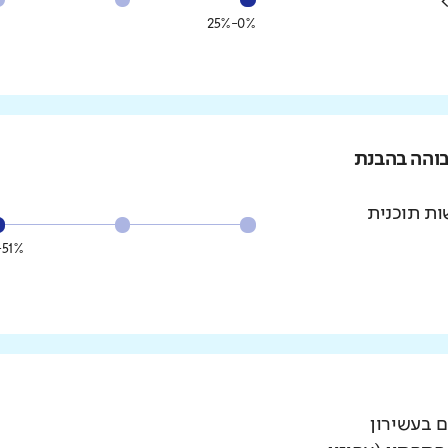
0%-25%
בוהה בהבנת
ת תוכנית
51%-75%
ם בעשירון