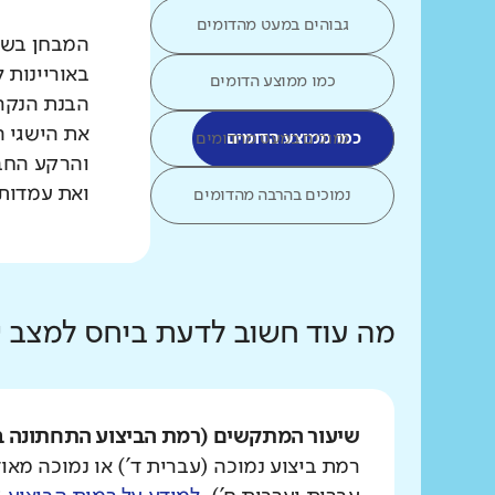
גבוהים במעט מהדומים
המבחן בשפת
באוריינות 
כמו ממוצע הדומים
הבנת הנקרא
את הישגי ה
כמו ממוצע הדומים
נמוכים במעט מהדומים
והרקע החב
ואת עמדות 
נמוכים בהרבה מהדומים
מה עוד חשוב לדעת ביחס למצב
שיעור המתקשים (רמת הביצוע התחתונה ב
רמת ביצוע נמוכה (עברית ד') או נמוכה מאוד