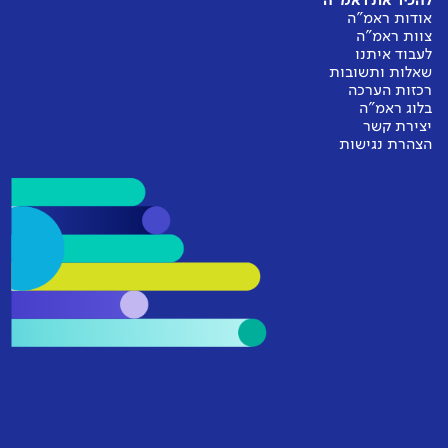
להכיר את ראמ"ה
אודות ראמ"ה
צוות ראמ"ה
לעבוד איתנו
שאלות ותשובות
רכזות הערכה
בלוג ראמ"ה
יצירת קשר
הצהרת נגישות