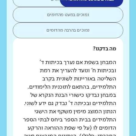
נמוכים במעט מהדומים
נמוכים בהרבה מהדומים
מה בדקנו?
המבחן בשפת אם נערך בכיתות ד'
ובכיתות ח' ונועד להעריך את רמת
השליטה באוריינות לשונית בקרב
התלמידים, בהתאם לתוכנית הלימודים.
במבחן נבדקו כישורי הבנת הנקרא של
התלמידים ובכיתה ד' נבדק גם ידע לשוני.
הנתון המוצג מימין משקף את הישגי
התלמידים בבית הספר ביחס לבתי הספר
הדומים לו (על פי שפת ההוראה והרקע