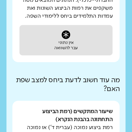
החברתי-כלכלי). הנתונים המובאים מטה
משקפים את רמות הביצוע השונות ואת
עמדות התלמידים ביחס ללימודי השפה.
אין נתוני
עבר להשוואה
מה עוד חשוב לדעת ביחס למצב שפת
האם?
שיעור המתקשים (רמת הביצוע
התחתונה בהבנת הנקרא)
רמת ביצוע נמוכה (עברית ד') או נמוכה