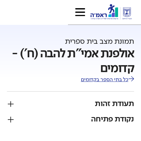
תמונת מצב בית ספרית
אולפנת אמי"ת להבה (ח') -
קדומים
כל בתי הספר ב
קדומים
תעודת זהות
נקודת פתיחה
פיקוח
מגזר
ממ"ד
יהודי