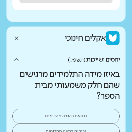
אקלים חינוכי
יחסים ושייכות
(תשפ״ג)
באיזו מידה התלמידים מרגישים
שהם חלק משמעותי מבית
הספר?
גבוהים בהרבה מהדומים
גבוהים במעט מהדומים