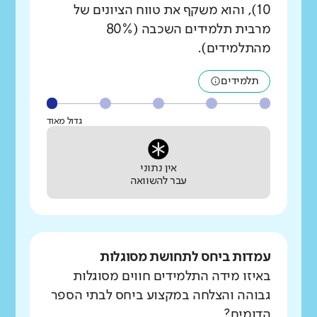
10), והוא משקף את טווח הציונים של
מרבית תלמידים השכבה (80%
מהתלמידים).
תלמידים
גדול מאוד
אין נתוני
עבר להשוואה
עמדות ביחס לתחושת מסוגלות
באיזו מידה התלמידים חווים מסוגלות
גבוהה והצלחה במקצוע ביחס לבתי הספר
הדומים?