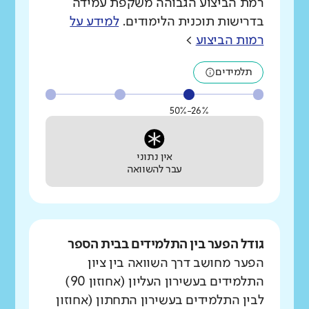
רמת הביצוע הגבוהה משקפת עמידה
בדרישות תוכנית הלימודים.
למידע על
רמות הביצוע
>
תלמידים
26%-50%
אין נתוני
עבר להשוואה
גודל הפער בין התלמידים בבית הספר
הפער מחושב דרך השוואה בין ציון
התלמידים בעשירון העליון (אחוזון 90)
לבין התלמידים בעשירון התחתון (אחוזון