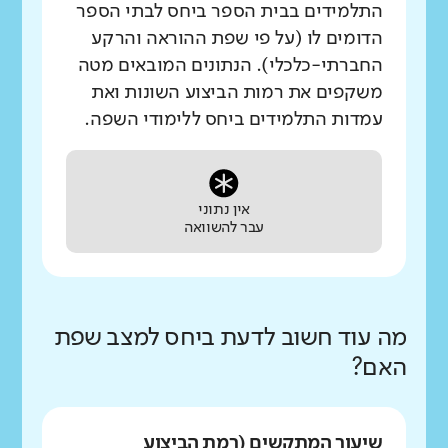
התלמידים בבית הספר ביחס לבתי הספר
הדומים לו (על פי שפת ההוראה והרקע
החברתי-כלכלי). הנתונים המובאים מטה
משקפים את רמות הביצוע השונות ואת
עמדות התלמידים ביחס ללימודי השפה.
אין נתוני
עבר להשוואה
מה עוד חשוב לדעת ביחס למצב שפת
האם?
שיעור המתקשים (רמת הביצוע