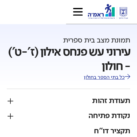
תמונת מצב בית ספרית
עירוני עש פנחס אילון (ז'-ט')
- חולון
כל בתי הספר ב
חולון
תעודת זהות
נקודת פתיחה
פיקוח
מגזר
ממלכתי
יהודי
תקציר דו"ח