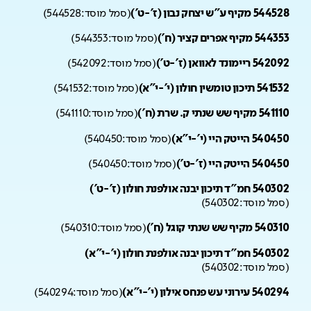
544528 מקיף ע"ש יצחק נבון (ז'-ט')
(
סמל מוסד:
544528
)
544353 מקיף אפרים קציר (ח')
(
סמל מוסד:
544353
)
542092 ריימונד לאוואן (ז'-ט')
(
סמל מוסד:
542092
)
541532 תיכון טומשין חולון (י'-י"א)
(
סמל מוסד:
541532
)
541110 מקיף שש שנתי ק. שרת (ח')
(
סמל מוסד:
541110
)
540450 הייטק היי (י'-י"א)
(
סמל מוסד:
540450
)
540450 הייטק היי (ז'-ט')
(
סמל מוסד:
540450
)
540302 חמ"ד תיכון יבנה אולפנת חולון (ז'-ט')
(
סמל מוסד:
540302
)
540310 מקיף שש שנתי קוגל (ח')
(
סמל מוסד:
540310
)
540302 חמ"ד תיכון יבנה אולפנת חולון (י'-י"א)
(
סמל מוסד:
540302
)
540294 עירוני עש פנחס אילון (י'-י"א)
(
סמל מוסד:
540294
)