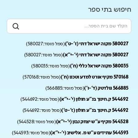
חיפוש בתי ספר
580027 מקוה ישראל דתי (ז'-ט')
(
סמל מוסד:
580027
)
580027 מקוה ישראל דתי (י'-י"א)
(
סמל מוסד:
580027
)
580035 מקוה ישראל כללי (ח')
(
סמל מוסד:
580035
)
570168 מקיף אורט למדע וטכנו (ח')
(
סמל מוסד:
570168
)
566885 גולדטק (ד'-ו')
(
סמל מוסד:
566885
)
544692 ק.חינוך בנ"ע חולון (י'-י"א)
(
סמל מוסד:
544692
)
544692 ק.חינוך בנ"ע חולון (ז'-ט')
(
סמל מוסד:
544692
)
544528 מקיף ע"ש יצחק נבון (י'-י"א)
(
סמל מוסד:
544528
)
544593 עתידים ע"ש מ. אלישיב (י'-י"א)
(
סמל מוסד:
544593
)