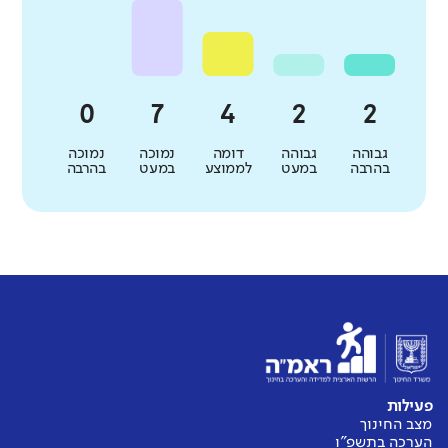
גבוהה
גבוהה
דומה
נמוכה
נמוכה
בהרבה
במעט
לממוצע
במעט
בהרבה
פעילות
מצב החינוך
הערכה בתשפ"ו