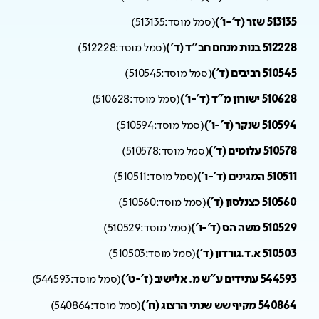
513135 שזר (ד'-ו')
(
סמל מוסד:
513135
)
512228 בנות מנחם חב"ד (ד')
(
סמל מוסד:
512228
)
510545 רביבים (ד')
(
סמל מוסד:
510545
)
510628 ישורון מ"ד (ד'-ו')
(
סמל מוסד:
510628
)
510594 שנקר (ד'-ו')
(
סמל מוסד:
510594
)
510578 עלומים (ד')
(
סמל מוסד:
510578
)
510511 המגינים (ד'-ו')
(
סמל מוסד:
510511
)
510560 כצנלסון (ד')
(
סמל מוסד:
510560
)
510529 משה הס (ד'-ו')
(
סמל מוסד:
510529
)
510503 א.ד.גורדון (ד')
(
סמל מוסד:
510503
)
544593 עתידים ע"ש מ. אלישיב (ז'-ט')
(
סמל מוסד:
544593
)
540864 מקיף שש שנתי הרצוג (ח')
(
סמל מוסד:
540864
)