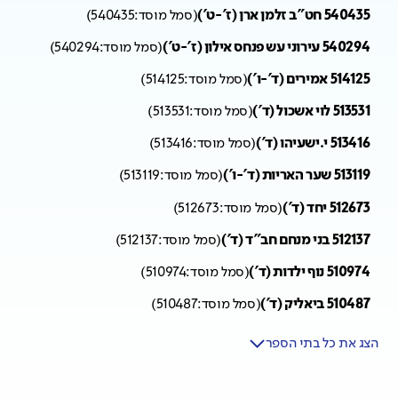
540435 חט"ב זלמן ארן (ז'-ט')
(
סמל מוסד:
540435
)
540294 עירוני עש פנחס אילון (ז'-ט')
(
סמל מוסד:
540294
)
514125 אמירים (ד'-ו')
(
סמל מוסד:
514125
)
513531 לוי אשכול (ד')
(
סמל מוסד:
513531
)
513416 י.ישעיהו (ד')
(
סמל מוסד:
513416
)
513119 שער האריות (ד'-ו')
(
סמל מוסד:
513119
)
512673 יחד (ד')
(
סמל מוסד:
512673
)
512137 בני מנחם חב"ד (ד')
(
סמל מוסד:
512137
)
510974 נוף ילדות (ד')
(
סמל מוסד:
510974
)
510487 ביאליק (ד')
(
סמל מוסד:
510487
)
הצג את כל בתי הספר