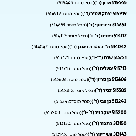
515445 שרון (ד')
(
סמל מוסד:
515445
)
514919 יצחק שמיר (ד')
(
סמל מוסד:
514919
)
514653 בית יוסף (ד')
(
סמל מוסד:
514653
)
514117 ניצנים (ד'-ו')
(
סמל מוסד:
514117
)
514042 ת"ת עטרת ראובן (ד')
(
סמל מוסד:
514042
)
513721 שרת (ד'-ו')
(
סמל מוסד:
513721
)
513713 אשלים (ד')
(
סמל מוסד:
513713
)
513606 בן גוריון (ד')
(
סמל מוסד:
513606
)
513382 דביר (ד')
(
סמל מוסד:
513382
)
513242 בן צבי (ד')
(
סמל מוסד:
513242
)
513200 יעקב ניב (ד'-ו')
(
סמל מוסד:
513200
)
513150 התבור (ד')
(
סמל מוסד:
513150
)
513143 עש דינור (ד')
(
סמל מוסד:
513143
)