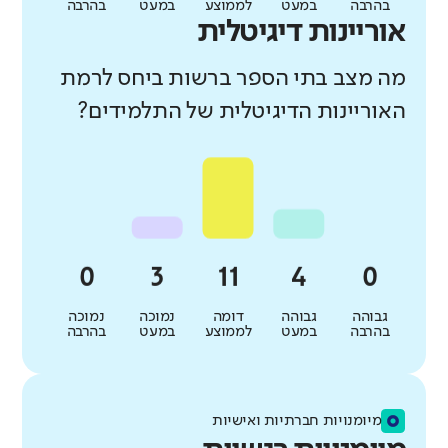
בהרבה
במעט
לממוצע
במעט
בהרבה
אוריינות דיגיטלית
מה מצב בתי הספר ברשות ביחס לרמת
האוריינות הדיגיטלית של התלמידים?
גבוהה
גבוהה
דומה
נמוכה
נמוכה
בהרבה
במעט
לממוצע
במעט
בהרבה
מיומנויות חברתיות ואישיות