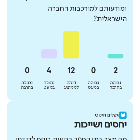
ומודעותם למורכבות החברה
הישראלית?
גבוהה
גבוהה
דומה
נמוכה
נמוכה
בהרבה
במעט
לממוצע
במעט
בהרבה
אקלים חינוכי
יחסים ושייכות
מה מצב בתי הספר ברשות ביחס לדיווחי