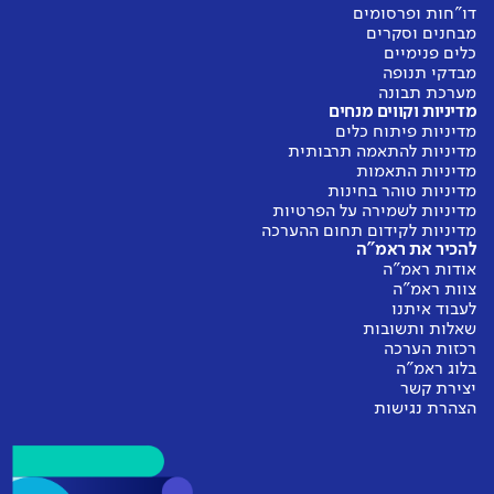
דו"חות ופרסומים
מבחנים וסקרים
כלים פנימיים
מבדקי תנופה
מערכת תבונה
מדיניות וקווים מנחים
מדיניות פיתוח כלים
מדיניות להתאמה תרבותית
מדיניות התאמות
מדיניות טוהר בחינות
מדיניות לשמירה על הפרטיות
מדיניות לקידום תחום ההערכה
להכיר את ראמ"ה
אודות ראמ"ה
צוות ראמ"ה
לעבוד איתנו
שאלות ותשובות
רכזות הערכה
בלוג ראמ"ה
יצירת קשר
הצהרת נגישות