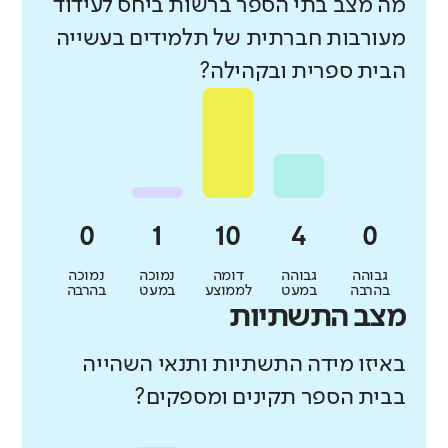
מה מצב בתי הספר ברשות ביחס לעידוד
מעורבות חברתית של תלמידים בעשייה
הבית ספרית ובקהילה?
גבוהה
גבוהה
דומה
נמוכה
נמוכה
בהרבה
במעט
לממוצע
במעט
בהרבה
מצב התשתיות
באיזו מידה התשתיות ותנאי השהייה
בבית הספר תקינים ומספקים?