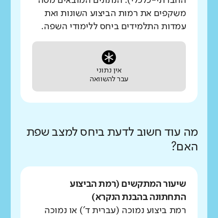
החברתי-כלכלי). הנתונים המובאים מטה
משקפים את רמות הביצוע השונות ואת
עמדות התלמידים ביחס ללימודי השפה.
אין נתוני
עבר להשוואה
מה עוד חשוב לדעת ביחס למצב שפת
האם?
שיעור המתקשים (רמת הביצוע
התחתונה בהבנת הנקרא)
רמת ביצוע נמוכה (עברית ד') או נמוכה