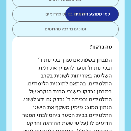
כמו ממוצע הדומים
נמוכים במעט מהדומים
נמוכים בהרבה מהדומים
מה בדקנו?
המבחן בשפת אם נערך בכיתות ד'
ובכיתות ח' ונועד להעריך את רמת
השליטה באוריינות לשונית בקרב
התלמידים, בהתאם לתוכנית הלימודים.
במבחן נבדקו כישורי הבנת הנקרא של
התלמידים ובכיתה ד' נבדק גם ידע לשוני.
הנתון המוצג מימין משקף את הישגי
התלמידים בבית הספר ביחס לבתי הספר
הדומים לו (על פי שפת ההוראה והרקע