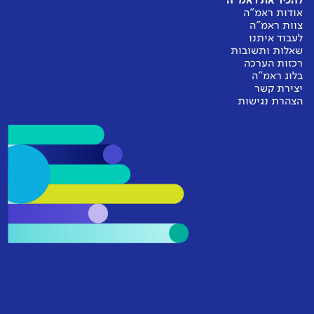
להכיר את ראמ"ה
אודות ראמ"ה
צוות ראמ"ה
לעבוד איתנו
שאלות ותשובות
רכזות הערכה
בלוג ראמ"ה
יצירת קשר
הצהרת נגישות