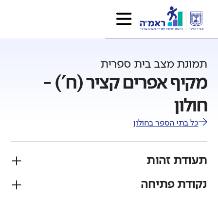
תמונת מצב בית ספרית
מקיף אפרים קציר (ח') -
חולון
כל בתי הספר ב
חולון
תעודת זהות
נקודת פתיחה
פיקוח
מגזר
ממלכתי
יהודי