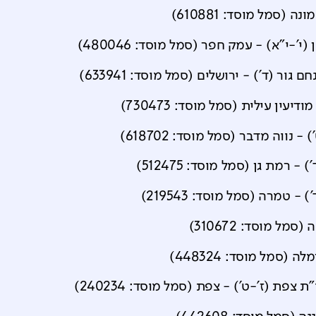
מונה
(סמל מוסד:
610881
)
 (י'-י"א)
-
עמק חפר
(סמל מוסד:
480046
)
ם גור (ד')
-
ירושלים
(סמל מוסד:
633941
)
מודיעין עילית
(סמל מוסד:
730473
)
)
-
נווה מדבר
(סמל מוסד:
618702
)
)
-
רמת גן
(סמל מוסד:
512475
)
')
-
טמרה
(סמל מוסד:
219543
)
ה
(סמל מוסד:
310672
)
מלה
(סמל מוסד:
448324
)
"ת צפת (ז'-ט')
-
צפת
(סמל מוסד:
240234
)