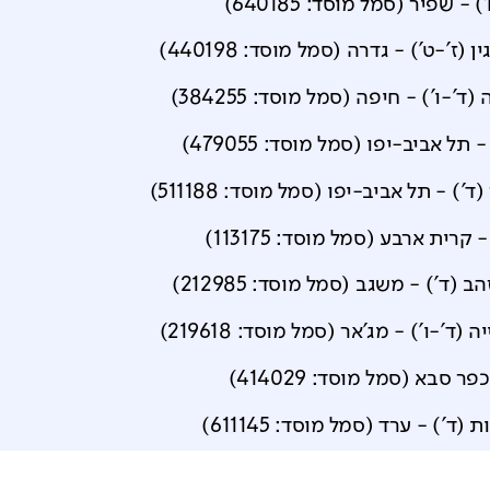
)
-
שפיר
(סמל מוסד:
640185
)
 (ז'-ט')
-
גדרה
(סמל מוסד:
440198
)
(ד'-ו')
-
חיפה
(סמל מוסד:
384255
)
-
תל אביב-יפו
(סמל מוסד:
479055
)
(ד')
-
תל אביב-יפו
(סמל מוסד:
511188
)
-
קרית ארבע
(סמל מוסד:
113175
)
הב (ד')
-
משגב
(סמל מוסד:
212985
)
 (ד'-ו')
-
מג'אר
(סמל מוסד:
219618
)
כפר סבא
(סמל מוסד:
414029
)
ת (ד')
-
ערד
(סמל מוסד:
611145
)