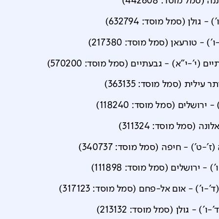
נה
(סמל מוסד:
442608
)
')
-
גולן
(סמל מוסד:
632794
)
ו')
-
טורעאן
(סמל מוסד:
217380
)
ים (י'-י"א)
-
גבעתיים
(סמל מוסד:
570200
)
תר עילית
(סמל מוסד:
363135
)
-
ירושלים
(סמל מוסד:
118240
)
לונה
(סמל מוסד:
311324
)
(ז'-ט')
-
חיפה
(סמל מוסד:
340737
)
')
-
ירושלים
(סמל מוסד:
111898
)
ד'-ו')
-
אום אל-פחם
(סמל מוסד:
317123
)
'-ו')
-
גולן
(סמל מוסד:
213132
)