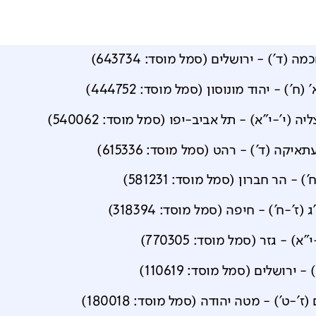
מה (ד')
-
ירושלים
(סמל מוסד:
643734
)
 (ח')
-
יהוד מונוסון
(סמל מוסד:
444752
)
יה (י'-י"א)
-
תל אביב-יפו
(סמל מוסד:
540062
)
תאיקה (ד')
-
רהט
(סמל מוסד:
615336
)
')
-
הר חברון
(סמל מוסד:
581231
)
 (ז'-ח')
-
חיפה
(סמל מוסד:
318394
)
י"א)
-
גזר
(סמל מוסד:
770305
)
)
-
ירושלים
(סמל מוסד:
110619
)
(ז'-ט')
-
מטה יהודה
(סמל מוסד:
180018
)