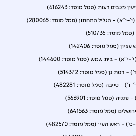
עין מכבים רעות
(סמל מוסד:
616243
)
י'-י"א)
-
הגליל התחתון
(סמל מוסד:
280065
)
(סמל מוסד:
510735
)
 עציון
(סמל מוסד:
142406
)
'-י"א)
-
בית שמש
(סמל מוסד:
144600
)
')
-
רמת גן
(סמל מוסד:
514372
)
-ו')
-
טייבה
(סמל מוסד:
482281
)
-
נתניה
(סמל מוסד:
566901
)
רושלים
(סמל מוסד:
641563
)
ט')
-
ראש העין
(סמל מוסד:
482570
)